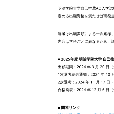
明治学院大学自己推薦AO入学試
定める出願資格を満たせば現役
選考は出願書類による一次選考
内容は学科ごとに異なるため、
■ 2025年度 明治学院大学 自己
出願期間：2024 年 9 月 20 
1次選考結果通知：2024 年 10 
2次選考：2024 年 11 月 17 日
合格発表：2024 年 12 月 6 日
■ 関連リンク