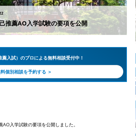
22
自己推薦AO入学試験の要項を公開
推薦入試）のプロによる無料相談受付中！
無料個別相談を予約する ＞
推薦AO入学試験の要項を公開しました。