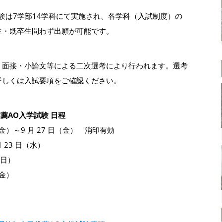
験は7学部14学科にて実施され、各学科（入試制度）の
生・既卒生問わず出願が可能です。
、面接・小論文等による二次選考により行われます。選考
詳しくは入試要項をご確認ください。
推薦AO入学試験 日程
日（金）～9 月 27 日（金） 消印有効
月 23 日（水）
（日）
（金）