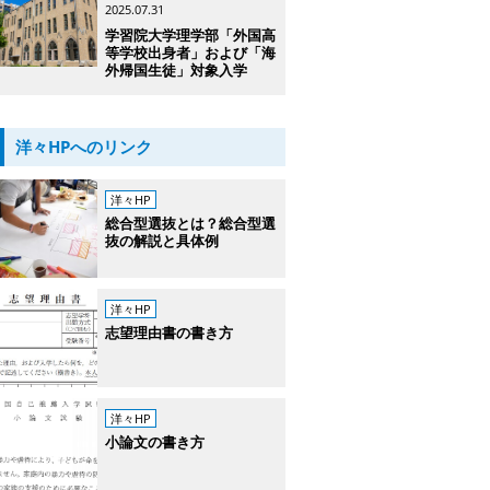
2025.07.31
学習院大学理学部「外国高
等学校出身者」および「海
外帰国生徒」対象入学
洋々HPへのリンク
洋々HP
総合型選抜とは？総合型選
抜の解説と具体例
洋々HP
志望理由書の書き方
洋々HP
小論文の書き方