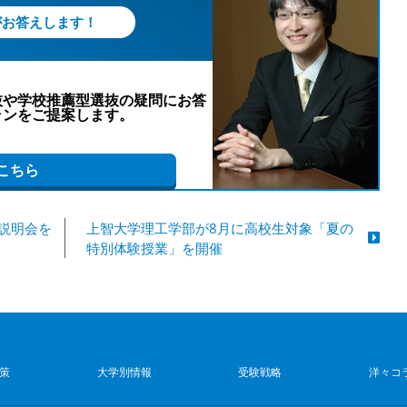
Oに向けた受講に関する
無料個別相談
を実施していま