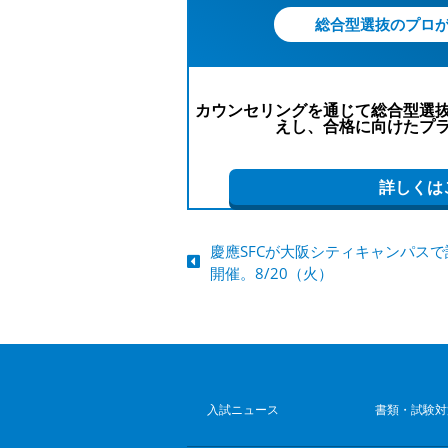
洋々では明治学院大学自己推薦A
す。
お気軽にお申込みください。