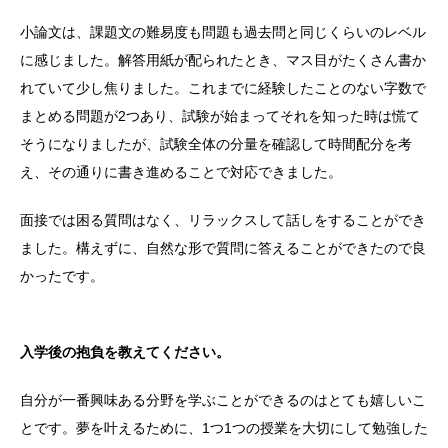
小論文は、課題文の難易度も問題も過去問と同じくらいのレベル
に感じました。解答用紙が配られたとき、マス目がたくさん書か
れていて少し焦りました。これまでに経験したことのない字数で
まとめる問題が2つあり、試験が始まってそれを知った時は慌て
そうになりましたが、試験全体の分量を確認して時間配分を考
え、その通りに書き進めることで対応できました。
面接では困る質問はなく、リラックスして話しをすることができ
ました。構えずに、自然な形で質問に答えることができたので良
かったです。
入学後の抱負を教えてください。
自分が一番興味ある分野を学ぶことができるのはとても嬉しいこ
とです。夢を叶えるために、1つ1つの授業を大切にして勉強した