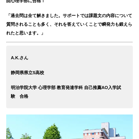
院心理学部に合格！
「過去問は全て解きました。サポートでは課題文の内容について
質問されることも多く、それを答えていくことで瞬発力も鍛えら
れたと思います。」
A.K.さん
静岡県県立S高校
明治学院大学 心理学部 教育発達学科 自己推薦AO入学試
験 合格