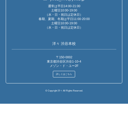
通常は平日14:00-21:00
土曜日10:00-19:00
（水・日・祝日は定休日）
春期、夏期、冬期は平日11:00-20:00
土曜日10:00-19:00
（水・日・祝日は定休日）
洋々 渋谷本校
〒150-0002
東京都渋谷区渋谷1-10-4
メゾン・ド・ユー2F
詳しくはこちら
© Copyright 洋々 All Rights Reserved.