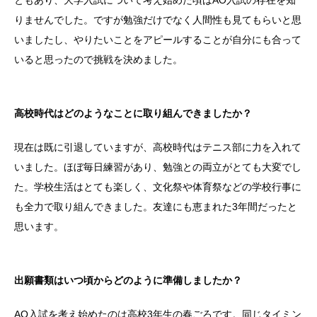
りませんでした。ですが勉強だけでなく人間性も見てもらいと思
いましたし、やりたいことをアピールすることが自分にも合って
いると思ったので挑戦を決めました。
高校時代はどのようなことに取り組んできましたか？
現在は既に引退していますが、高校時代はテニス部に力を入れて
いました。ほぼ毎日練習があり、勉強との両立がとても大変でし
た。学校生活はとても楽しく、文化祭や体育祭などの学校行事に
も全力で取り組んできました。友達にも恵まれた3年間だったと
思います。
出願書類はいつ頃からどのように準備しましたか？
AO入試を考え始めたのは高校3年生の春ごろです。同じタイミン