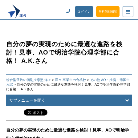
ログイン
無料個別相談
自分の夢の実現のために最適な進路を検
討！見事、AOで明治学院心理学部に合
格！ A.K.さん
総合型選抜の個別指導塾 洋々
洋々 卒業生の合格校
その他 AO・推薦・帰国生
>
>
入試
自分の夢の実現のために最適な進路を検討！見事、AOで明治学院心理学部
>
に合格！ A.K.さん
サブメニューを開く
自分の夢の実現のために最適な進路を検討！見事、AOで明治学