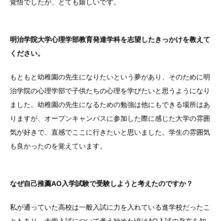
覚悟でしたが、とても嬉しいです。
明治学院大学心理学部教育発達学科を志望したきっかけを教えて
ください。
もともと幼稚園の先生になりたいという夢があり、そのために明
治学院の心理学部で子供たちの心理を学びたいと思うようになり
ました。幼稚園の先生になるための勉強は他にもできる場所はあ
りますが、オープンキャンパスに参加した際に感じた大学の雰囲
気が好きで、直感でここに行きたいと思いました。学生の雰囲気
も良かったのを覚えています。
なぜ自己推薦AO入学試験で受験しようと考えたのですか？
私が通っていた高校は一般入試に力を入れている進学校だったこ
ともあり、大学入試について考え始めた頃はAO入試の存在を知