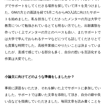
グでサポートをしてくださる場所を探していて洋々を見つけまし
た。GMの方との面談を経て5月ごろからAO入試に向けたサポー
トを始めました。私を担当してくださったメンターの方は大学で
教育について勉強されているとても明るい方でした。出願書類を
作っていく上でメンターの方とのペースも合い、またサポートで
は大学で学んでおられるテーマなどにつても話してくださりとて
も貴重な時間でした。高校卒業後にやりたいことは決まっていま
したが、直感で感じている部分も多く、自分の想いを言語化する
作業は大変でした。
小論文に向けてどのような準備をしましたか？
事前に課題をいただき、それを解いた上でサポートに参加してい
ました。サポートでは書いた文章を添削して頂き、自分の癖や良
い点などを指摘していただきました。毎回文章を読み書くことを