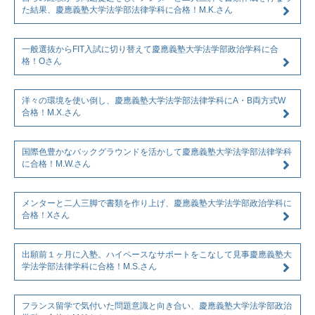
た結果、慶應義塾大学法学部法律学科に合格！M.K.さん
一般選抜からFIT入試に切り替えて慶應義塾大学法学部政治学科に合
格！Oさん
洋々の環境を使い倒し、慶應義塾大学法学部法律学科にA・B両方式W
合格！M.X.さん
国際色豊かなバックグラウンドを活かして慶應義塾大学法学部法律学科
に合格！M.W.さん
メンターと二人三脚で書類を作り上げ、慶應義塾大学法学部政治学科に
合格！Xさん
出願前１ヶ月に入塾。ハイペースなサポートをこなして見事慶應義塾大
学法学部法律学科に合格！M.S.さん
フランス留学で気付いた問題意識と向き合い、慶應義塾大学法学部政治