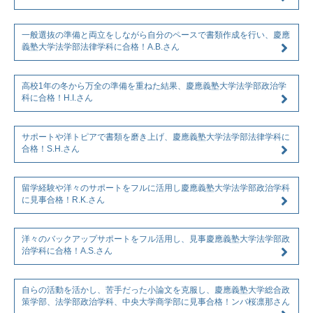
一般選抜の準備と両立をしながら自分のペースで書類作成を行い、慶應
義塾大学法学部法律学科に合格！A.B.さん
高校1年の冬から万全の準備を重ねた結果、慶應義塾大学法学部政治学
科に合格！H.I.さん
サポートや洋トピアで書類を磨き上げ、慶應義塾大学法学部法律学科に
合格！S.H.さん
留学経験や洋々のサポートをフルに活用し慶應義塾大学法学部政治学科
に見事合格！R.K.さん
洋々のバックアップサポートをフル活用し、見事慶應義塾大学法学部政
治学科に合格！A.S.さん
自らの活動を活かし、苦手だった小論文を克服し、慶應義塾大学総合政
策学部、法学部政治学科、中央大学商学部に見事合格！ンバ桜凛那さん