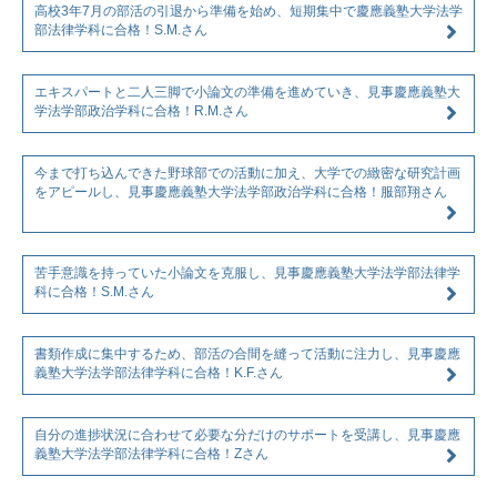
高校3年7月の部活の引退から準備を始め、短期集中で慶應義塾大学法学
部法律学科に合格！S.M.さん
エキスパートと二人三脚で小論文の準備を進めていき、見事慶應義塾大
学法学部政治学科に合格！R.M.さん
今まで打ち込んできた野球部での活動に加え、大学での緻密な研究計画
をアピールし、見事慶應義塾大学法学部政治学科に合格！服部翔さん
苦手意識を持っていた小論文を克服し、見事慶應義塾大学法学部法律学
科に合格！S.M.さん
書類作成に集中するため、部活の合間を縫って活動に注力し、見事慶應
義塾大学法学部法律学科に合格！K.F.さん
自分の進捗状況に合わせて必要な分だけのサポートを受講し、見事慶應
義塾大学法学部法律学科に合格！Zさん