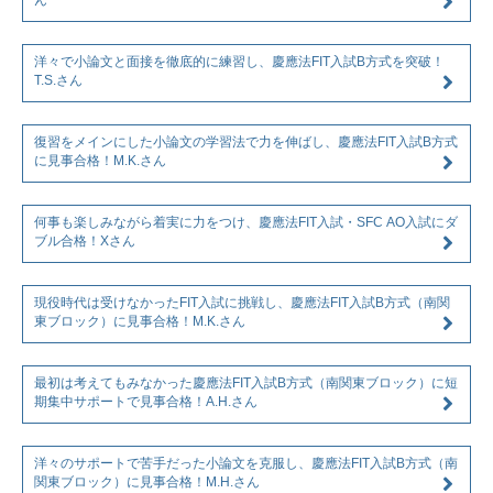
ん
洋々で小論文と面接を徹底的に練習し、慶應法FIT入試B方式を突破！
T.S.さん
復習をメインにした小論文の学習法で力を伸ばし、慶應法FIT入試B方式
に見事合格！M.K.さん
何事も楽しみながら着実に力をつけ、慶應法FIT入試・SFC AO入試にダ
ブル合格！Xさん
現役時代は受けなかったFIT入試に挑戦し、慶應法FIT入試B方式（南関
東ブロック）に見事合格！M.K.さん
最初は考えてもみなかった慶應法FIT入試B方式（南関東ブロック）に短
期集中サポートで見事合格！A.H.さん
洋々のサポートで苦手だった小論文を克服し、慶應法FIT入試B方式（南
関東ブロック）に見事合格！M.H.さん