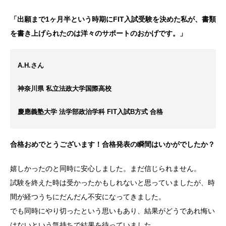
「出願まで1ヶ月半という時期にFIT入試受験を決めた私が、書類
を書き上げられたのは洋々のサポートのおかげです。」
A.H.さん
神奈川県 私立法政大学国際高校
慶應義塾大学 法学部政治学科 FIT入試B方式 合格
合格おめでとうございます！合格発表の瞬間はいかがでしたか？
嬉しかったのと同時に安心しました。まだ信じられません。
試験を終えた時は受かったかもしれないと思っていましたが、時
間が経つうちにだんだん不安になってきました。
でも同時にやり切ったという思いもあり、結果がどうであれ悔い
はないという気持ちで結果を待っていました。