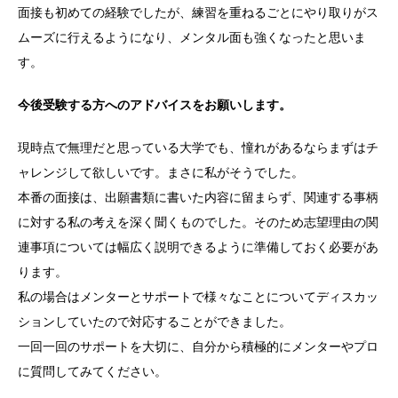
面接も初めての経験でしたが、練習を重ねるごとにやり取りがス
ムーズに行えるようになり、メンタル面も強くなったと思いま
す。
今後受験する方へのアドバイスをお願いします。
現時点で無理だと思っている大学でも、憧れがあるならまずはチ
ャレンジして欲しいです。まさに私がそうでした。
本番の面接は、出願書類に書いた内容に留まらず、関連する事柄
に対する私の考えを深く聞くものでした。そのため志望理由の関
連事項については幅広く説明できるように準備しておく必要があ
ります。
私の場合はメンターとサポートで様々なことについてディスカッ
ションしていたので対応することができました。
一回一回のサポートを大切に、自分から積極的にメンターやプロ
に質問してみてください。