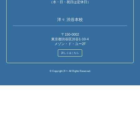
（水・日・祝日は定休日）
洋々 渋谷本校
〒150-0002
東京都渋谷区渋谷1-10-4
メゾン・ド・ユー2F
詳しくはこちら
© Copyright 洋々 All Rights Reserved.