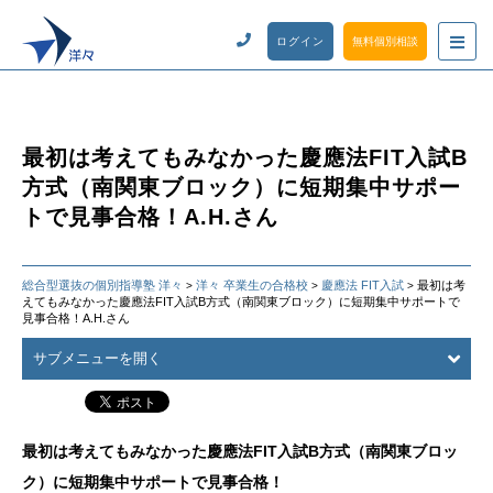
ログイン
無料個別相談
最初は考えてもみなかった慶應法FIT入試B
方式（南関東ブロック）に短期集中サポー
トで見事合格！A.H.さん
総合型選抜の個別指導塾 洋々
洋々 卒業生の合格校
慶應法 FIT入試
最初は考
>
>
>
えてもみなかった慶應法FIT入試B方式（南関東ブロック）に短期集中サポートで
見事合格！A.H.さん
サブメニューを開く
最初は考えてもみなかった慶應法FIT入試B方式（南関東ブロッ
ク）に短期集中サポートで見事合格！