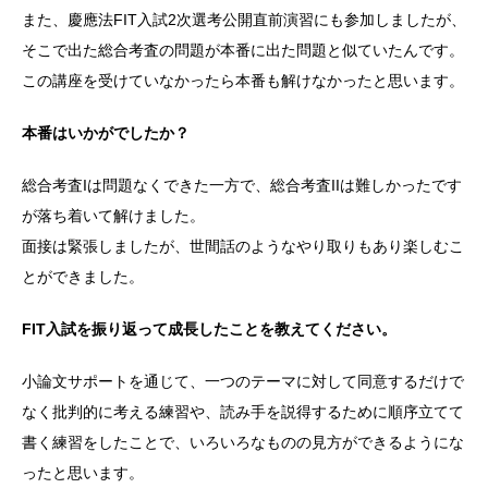
また、慶應法FIT入試2次選考公開直前演習にも参加しましたが、
そこで出た総合考査の問題が本番に出た問題と似ていたんです。
この講座を受けていなかったら本番も解けなかったと思います。
本番はいかがでしたか？
総合考査Iは問題なくできた一方で、総合考査IIは難しかったです
が落ち着いて解けました。
面接は緊張しましたが、世間話のようなやり取りもあり楽しむこ
とができました。
FIT入試を振り返って成長したことを教えてください。
小論文サポートを通じて、一つのテーマに対して同意するだけで
なく批判的に考える練習や、読み手を説得するために順序立てて
書く練習をしたことで、いろいろなものの見方ができるようにな
ったと思います。