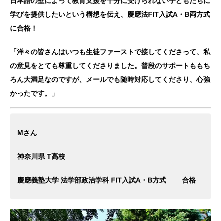
日本語の壁によって教育支援を十分に受けられない子どもたちに
学びを提供したいという構想を伝え、慶應法FIT入試A・B両方式
に合格！
「洋々の皆さんはいつも生徒ファーストで接してくださって、私
の意見をとても尊重してくださりました。普段のサポートももち
ろん大満足なのですが、メールでも随時対応してくださり、心強
かったです。」
Mさん
神奈川県 T高校
慶應義塾大学 法学部政治学科 FIT入試A・B方式 合格