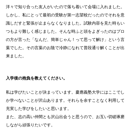
洋々で知り合った友人がいたので落ち着いて会場に入れました。
しかし、私にとって最初の受験が第一志望校だったのでそれを意
識しだすと緊張が止まらなくなりました。試験内容を見た時もい
つもより難しく感じました。そんな時ふと頭をよぎったのはプロ
の方が言った「なんだ、簡単じゃん！って思って解け」という言
葉でした。その言葉のお陰で冷静になれて普段通り解くことが出
来ました。
入学後の抱負を教えてください。
私は学びたいことが決まっています。慶應義塾大学にはここでし
か学べないことが沢山あります。それらを余すことなく利用して
充実した学びをしたいと思います。
また、志の高い仲間とも沢山出会うと思うので、お互い切磋琢磨
しながら頑張りたいです。