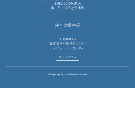
土曜日10:00-19:00
（水・日・祝日は定休日）
洋々 渋谷本校
〒150-0002
東京都渋谷区渋谷1-10-4
メゾン・ド・ユー2F
詳しくはこちら
© Copyright 洋々 All Rights Reserved.