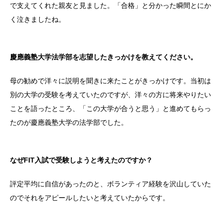
で支えてくれた親友と見ました。「合格」と分かった瞬間とにか
く泣きましたね。
慶應義塾大学法学部を志望したきっかけを教えてください。
母の勧めで洋々に説明を聞きに来たことがきっかけです。当初は
別の大学の受験を考えていたのですが、洋々の方に将来やりたい
ことを語ったところ、「この大学が合うと思う」と進めてもらっ
たのが慶應義塾大学の法学部でした。
なぜFIT入試で受験しようと考えたのですか？
評定平均に自信があったのと、ボランティア経験を沢山していた
のでそれをアピールしたいと考えていたからです。