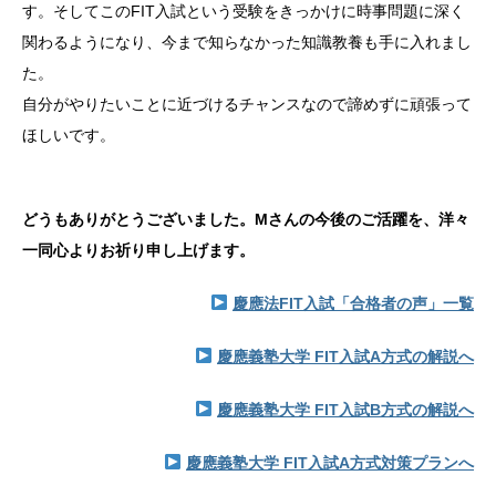
す。そしてこのFIT入試という受験をきっかけに時事問題に深く
関わるようになり、今まで知らなかった知識教養も手に入れまし
た。
自分がやりたいことに近づけるチャンスなので諦めずに頑張って
ほしいです。
どうもありがとうございました。Mさんの今後のご活躍を、洋々
一同心よりお祈り申し上げます。
慶應法FIT入試「合格者の声」一覧
慶應義塾大学 FIT入試A方式の解説へ
慶應義塾大学 FIT入試B方式の解説へ
慶應義塾大学 FIT入試A方式対策プランへ