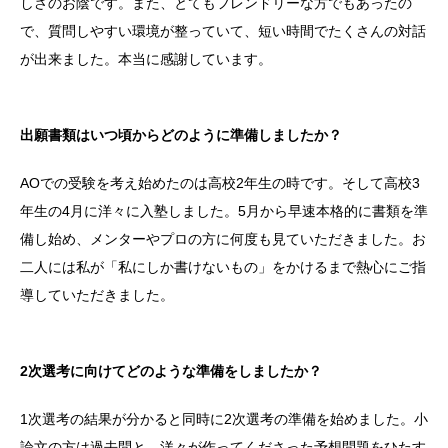
しさのお陰です。また、とてもフレンドリーな方でもあったの
で、質問しやすい環境が整っていて、短い時間でたくさんの対話
が出来ました。本当に感謝しています。
出願書類はいつ頃からどのように準備しましたか？
AOでの受験を考え始めたのは高校2年生の時です。そして高校3
年生の4月に洋々に入塾しました。5月から早速本格的に書類を準
備し始め、メンターやプロの方に何度も見ていただきました。お
二人には私が「私にしか書けないもの」をかけるまで熱心にご指
導していただきました。
2次選考に向けてどのような準備をしましたか？
1次選考の結果が分かると同時に2次選考の準備を始めました。小
論文の方は過去問と、洋々が作ってくださった予想問題をひたす