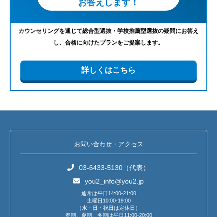
お答えします！
カウンセリングを通じて総合型選抜・学校推薦型選抜の疑問にお答え
し、合格に向けたプランをご提案します。
詳しくはこちら
お問い合わせ・アクセス
03-6433-5130（代表）
you2_info@you2.jp
通常は平日14:00-21:00
土曜日10:00-19:00
（水・日・祝日は定休日）
春期、夏期、冬期は平日11:00-20:00