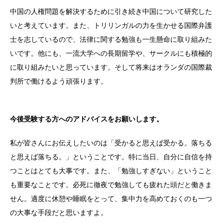
中国の人権問題を解決するために引き続き中国について研究した
いと考えています。また、トリリンガルの力を生かせる国際弁護
士を志しているので、法律に関する勉強も一生懸命に取り組みた
いです。他にも、一流大学への長期留学や、サークルにも積極的
に取り組みたいと思っています。そして将来はオランダの国際裁
判所で働けるよう頑張ります。
今後受験する方へのアドバイスをお願いします。
私が皆さんにお伝えしたいのは「受かると思えば受かる。落ちる
と思えば落ちる。」ということです。特に当日、自分に自信を持
つことはとても大事です。また、「勉強しすぎない」ということ
も重要なことです。必死に徹夜で勉強しても疲れた頭だと働きま
せん。適度に休憩や睡眠をとって、集中力を高めておくのも一つ
の大事な手段だと思いますよ。