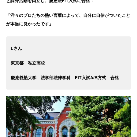
と課外活動を両立し、慶應法FIT入試に合格！
「洋々のプロたちの熱い言葉によって、自分に自信がついたこと
が本当に良かったです」
Lさん
東京都 私立高校
慶應義塾大学 法学部法律学科 FIT入試A/B方式 合格