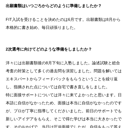
出願書類はいつごろからどのように準備しましたか？
FIT入試を受けることを決めたのは6月です。出願書類は8月から
本格的に書き始め、毎日頑張りました。
2次選考に向けてどのような準備をしましたか？
洋々には出願書類後の8月下旬に入塾しました。論述試験と総合
考査の対策として多くの過去問を演習しました。問題を解いては
エキスパートからフィードバックをもらうということを繰り返
し、指摘された点については自宅で書き直しをしました。
特に面接サポートについては洋々に来てよかったと思います。日
本語に自信がなかったため、面接は本当に自信がなかったのです
が、プロが丁寧に指導してくださいました。前日のサポートでも
新しいアイデアをもらえ、そこで得た学びは本当に大きかったで
す。そのおかげで、当日は圧迫面接でしたが、自信をもって答え