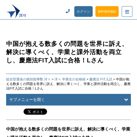
ログイン
無料個別相談
中国が抱える数多くの問題を世界に訴え、
解決に導くべく、学業と課外活動を両立
し、慶應法FIT入試に合格！Lさん
総合型選抜の個別指導塾 洋々
洋々 卒業生の合格校
慶應法 FIT入試
中国が抱
>
>
>
える数多くの問題を世界に訴え、解決に導くべく、学業と課外活動を両立し、慶應
法FIT入試に合格！Lさん
サブメニューを開く
中国が抱える数多くの問題を世界に訴え、解決に導くべく、学業