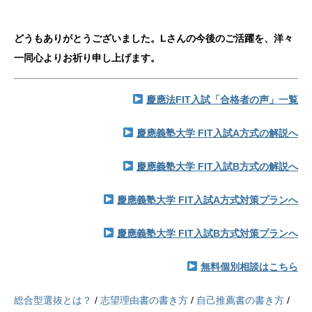
どうもありがとうございました。Lさんの今後のご活躍を、洋々
一同心よりお祈り申し上げます。
慶應法FIT入試「合格者の声」一覧
慶應義塾大学 FIT入試A方式の解説へ
慶應義塾大学 FIT入試B方式の解説へ
慶應義塾大学 FIT入試A方式対策プランへ
慶應義塾大学 FIT入試B方式対策プランへ
無料個別相談はこちら
総合型選抜とは？
/
志望理由書の書き方
/
自己推薦書の書き方
/