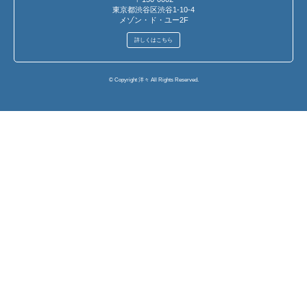
東京都渋谷区渋谷1-10-4
メゾン・ド・ユー2F
詳しくはこちら
© Copyright 洋々 All Rights Reserved.