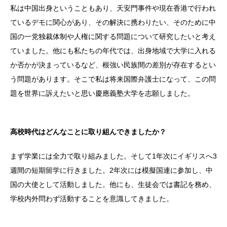
私は中国出身ということもあり、天安門事件や現在香港で行われ
ているデモに関心があり、その解決に携わりたい、そのために中
国の一党独裁体制や人権に関する問題について研究したいと考え
ていました。他にも私たちの年代では、出身地域で大学に入れる
か否かが決まっているなど、根強い民族間の差別が存在するとい
う問題があります。そこで私は将来国際弁護士になって、この問
題を世界に訴えたいと思い慶應義塾大学を志願しました。
高校時代はどんなことに取り組んできましたか？
まず学業には全力で取り組みました。そして1年次にイギリスへ3
週間の短期留学に行きました。2年次には模擬国連に参加し、中
国の大使として活動しました。他にも、生徒会では書記を務め、
学校内外問わず活動することを意識してきました。