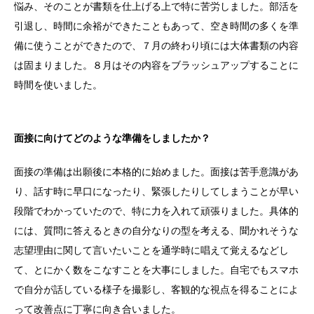
悩み、そのことが書類を仕上げる上で特に苦労しました。部活を
引退し、時間に余裕ができたこともあって、空き時間の多くを準
備に使うことができたので、７月の終わり頃には大体書類の内容
は固まりました。８月はその内容をブラッシュアップすることに
時間を使いました。
面接に向けてどのような準備をしましたか？
面接の準備は出願後に本格的に始めました。面接は苦手意識があ
り、話す時に早口になったり、緊張したりしてしまうことが早い
段階でわかっていたので、特に力を入れて頑張りました。具体的
には、質問に答えるときの自分なりの型を考える、聞かれそうな
志望理由に関して言いたいことを通学時に唱えて覚えるなどし
て、とにかく数をこなすことを大事にしました。自宅でもスマホ
で自分が話している様子を撮影し、客観的な視点を得ることによ
って改善点に丁寧に向き合いました。