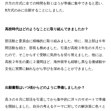
片方の方式に全ての時間を割くほうが準備に集中できると思い、
B方式のみに出願することにしました。
高校時代はどのようなことに取り組んできましたか？
部活動と委員会に積極的に取り組みました。特に、陸上部は６年
間活動を続け、部長も務めました。引退が高校３年生の６月だっ
たので、そこからすぐ受験に気持ちを切り替えました。他には、
高校２年生の夏に２週間ほど、海外留学も経験し異なる価値観や
文化に実際に触れながら学びを深めることができました。
出願書類はいつ頃からどのように準備しましたか？
高３の６月に部活を引退してから集中的に洋々のサポートで準備
を開始しました。自分の考えるテーマに対しての解決策に色々と