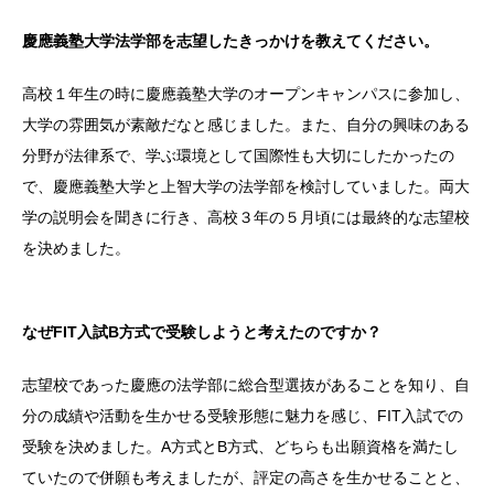
慶應義塾大学法学部を志望したきっかけを教えてください。
高校１年生の時に慶應義塾大学のオープンキャンパスに参加し、
大学の雰囲気が素敵だなと感じました。また、自分の興味のある
分野が法律系で、学ぶ環境として国際性も大切にしたかったの
で、慶應義塾大学と上智大学の法学部を検討していました。両大
学の説明会を聞きに行き、高校３年の５月頃には最終的な志望校
を決めました。
なぜFIT入試B方式で受験しようと考えたのですか？
志望校であった慶應の法学部に総合型選抜があることを知り、自
分の成績や活動を生かせる受験形態に魅力を感じ、FIT入試での
受験を決めました。A方式とB方式、どちらも出願資格を満たし
ていたので併願も考えましたが、評定の高さを生かせることと、