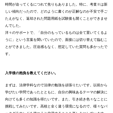
時間が迫ってくるにつれて焦りもありました。特に、考査Ⅱは新
しい傾向だったので、どのように書くのが正解なのか不安で手ご
たえがなく、返却された問題用紙を試験後も開くことができませ
んでした。
洋々のサポートで、「自分のもっているものは全て置いてくるよ
うに」という言葉を聞いていたので、面接には切り替えて臨むこ
とができました。圧迫感もなく、想定していた質問も多かったで
す。
入学後の抱負を教えてください。
まずは、法律学科なので法律の勉強を頑張りたいです。以前から
学びたい学問であったとともに、自分の興味あるテーマの解決に
向けても多くの知識を得たいです。また、引き続き色々なことに
挑戦してみたいです。高校と全く違う環境になるので、様々なバ