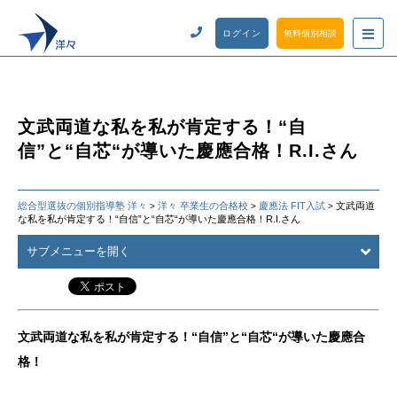
ログイン
無料個別相談
文武両道な私を私が肯定する！“自
信”と“自芯“が導いた慶應合格！R.I.さん
総合型選抜の個別指導塾 洋々
洋々 卒業生の合格校
慶應法 FIT入試
文武両道
>
>
>
な私を私が肯定する！“自信”と“自芯“が導いた慶應合格！R.I.さん
サブメニューを開く
文武両道な私を私が肯定する！“自信”と“自芯“が導いた慶應合
格！