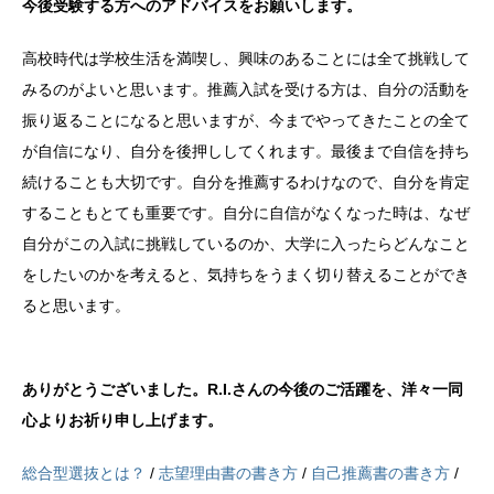
今後受験する方へのアドバイスをお願いします。
高校時代は学校生活を満喫し、興味のあることには全て挑戦して
みるのがよいと思います。推薦入試を受ける方は、自分の活動を
振り返ることになると思いますが、今までやってきたことの全て
が自信になり、自分を後押ししてくれます。最後まで自信を持ち
続けることも大切です。自分を推薦するわけなので、自分を肯定
することもとても重要です。自分に自信がなくなった時は、なぜ
自分がこの入試に挑戦しているのか、大学に入ったらどんなこと
をしたいのかを考えると、気持ちをうまく切り替えることができ
ると思います。
ありがとうございました。R.I.さんの今後のご活躍を、洋々一同
心よりお祈り申し上げます。
総合型選抜とは？
/
志望理由書の書き方
/
自己推薦書の書き方
/