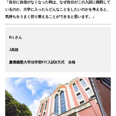
「自分に自信がなくなった時は、なぜ自分がこの入試に挑戦して
いるのか、大学に入ったらどんなことをしたいのかを考えると、
気持ちをうまく切り替えることができると思います。」
R.I.さん
J高校
慶應義塾大学法学部FIT入試B方式 合格