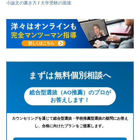
小論文の書き方
/
大学受験の面接
まずは無料個別相談へ
総合型選抜（AO推薦）のプロが
お答えします！
カウンセリングを通じて総合型選抜・学校推薦型選抜の疑問にお答え
し、合格に向けたプランをご提案します。