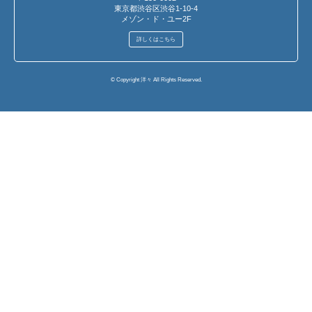
東京都渋谷区渋谷1-10-4
メゾン・ド・ユー2F
詳しくはこちら
© Copyright 洋々 All Rights Reserved.