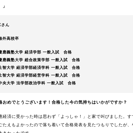
。」
Xさん
海外高校卒
慶應義塾大学 経済学部 一般入試 合格
慶應義塾大学 総合政策学部 一般入試 合格
上智大学 経済学部経済学科 一般入試 合格
上智大学 経済学部経営学科 一般入試 合格
中央大学 法学部政治学科 一般入試 合格
格おめでとうございます！合格した今の気持ちはいかがですか？
應経済に受かった時は思わず「よっしゃ！」と家で叫びました。す
ごたえもよかったので落ち着いて合格発表を見たつもりでしたが、
大きかったです。