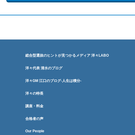
総合型選抜のヒントが見つかるメディア 洋々LABO
洋々代表 清水のブログ
洋々GM 江口のブログ-人生は積分-
洋々の特長
講座・料金
合格者の声
Our People