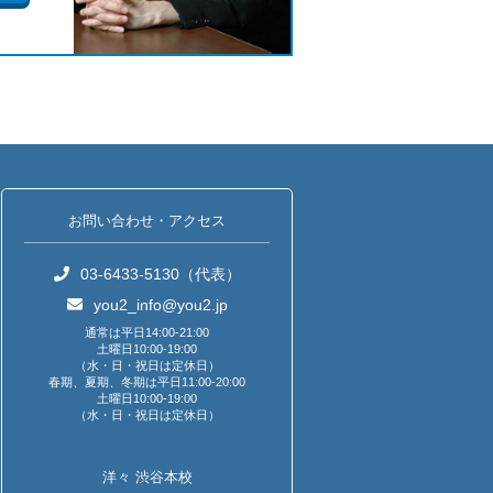
お問い合わせ・アクセス
03-6433-5130（代表）
you2_info@you2.jp
通常は平日14:00-21:00
土曜日10:00-19:00
（水・日・祝日は定休日）
春期、夏期、冬期は平日11:00-20:00
土曜日10:00-19:00
（水・日・祝日は定休日）
洋々 渋谷本校