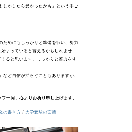
もしかしたら受かったかも」という手ご
のためにもしっかりと準備を行い、努力
は始まっていると言えるかもしれませ
てくると思います。しっかりと努力をす
」など自信が揺らぐこともありますが、
ッフ一同、心よりお祈り申し上げます。
文の書き方
/
大学受験の面接