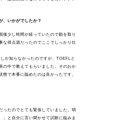
が、いかがでしたか？
国後少し時間が経っていたので勘を取り
事な得点源だったのでここでしっかり仕
しか知らなかったのですが、TOEFLと
座の中で教えてもらいました。そのおか
状態で本番に臨めたのは良かったです。
だったのでとても緊張していました。弱
。」と自分に言い聞かせて試験に臨みま