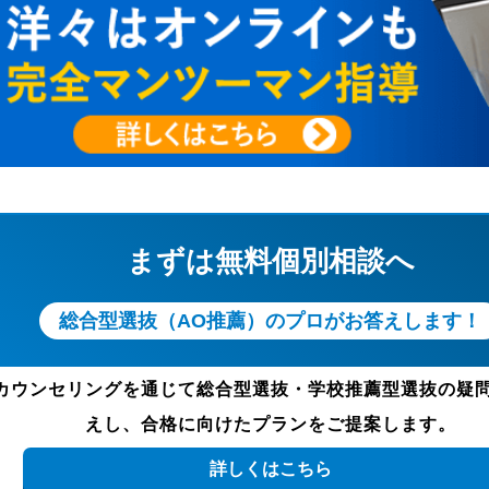
まずは無料個別相談へ
総合型選抜（AO推薦）のプロがお答えします！
カウンセリングを通じて総合型選抜・学校推薦型選抜の疑
えし、合格に向けたプランをご提案します。
詳しくはこちら