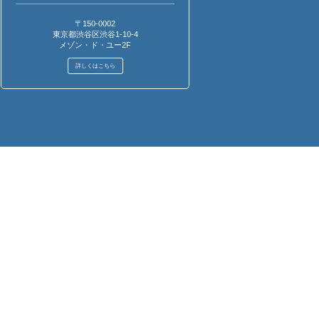
〒150-0002
東京都渋谷区渋谷1-10-4
メゾン・ド・ユー2F
詳しくはこちら