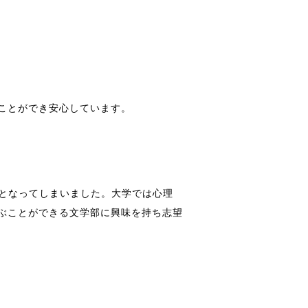
ことができ安心しています。
格となってしまいました。大学では心理
ぶことができる文学部に興味を持ち志望