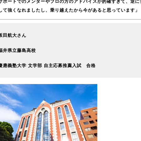
サポートでのメンターやプロの方のアドバイスが的確すぎて、逆に
して強くなれましたし、乗り越えたから今があると思っています」
坂田航大さん
福井県立藤島高校
慶應義塾大学 文学部 自主応募推薦入試 合格