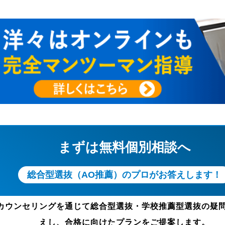
まずは無料個別相談へ
総合型選抜（AO推薦）のプロがお答えします！
カウンセリングを通じて総合型選抜・学校推薦型選抜の疑
えし、合格に向けたプランをご提案します。