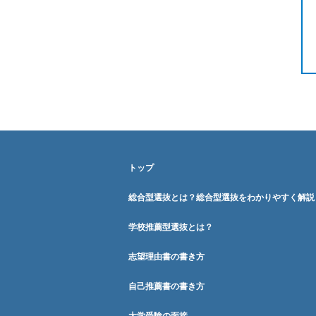
トップ
総合型選抜とは？総合型選抜をわかりやすく解説
学校推薦型選抜とは？
志望理由書の書き方
自己推薦書の書き方
大学受験の面接