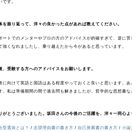
いです。
体を振り返って、洋々の良かった点があれば教えてください。
ポートでのメンターやプロの方のアドバイスが的確すぎて、逆に苦
て強くなれましたし、乗り越えたから今があると思っています。
後、受験する方へのアドバイスをお願いします。
験に向けて英語と国語はある程度やっておくと良いと思います。あ
す。私は準備期間の間で過去問も解きましたが、哲学的な思想書な
りがとうございました。坂田さんの今後のご活躍を、洋々一同心よ
合型選抜とは？
/
志望理由書の書き方
/
自己推薦書の書き方
/
小論