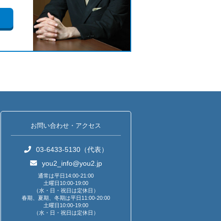
お問い合わせ・アクセス
03-6433-5130（代表）
you2_info@you2.jp
通常は平日14:00-21:00
土曜日10:00-19:00
（水・日・祝日は定休日）
春期、夏期、冬期は平日11:00-20:00
土曜日10:00-19:00
（水・日・祝日は定休日）