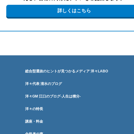
詳しくはこちら
総合型選抜のヒントが見つかるメディア 洋々LABO
洋々代表 清水のブログ
洋々GM 江口のブログ-人生は積分-
洋々の特長
講座・料金
合格者の声