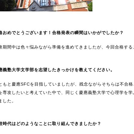
格おめでとうございます！合格発表の瞬間はいかがでしたか？
験期間中は色々悩みながら準備を進めてきましたが、今回合格する
應義塾大学文学部を志望したきっかけを教えてください。
ともと慶應SFCを目指していましたが、残念ながらそちらは不合
を専攻したいと考えていた中で、同じく慶應義塾大学で心理学を学
ました。
校時代はどのようなことに取り組んできましたか？