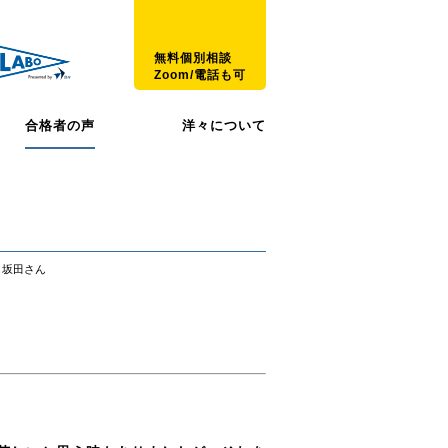
無料個別相談
Zoom/電話も可
合格者の声
洋々について
！坂田さん