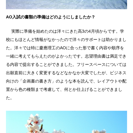
AO入試の書類の準備はどのようにしましたか？
実際に準備を始めたのは洋々にきた高3の4月頃からです。学
校にもほとんど情報がなかったので洋々のサポートは助かりまし
た。洋々では特に慶應理工のAOに合った形で書く内容や順序を
一緒に考えてもらえたのがよかったです。志望理由書は満足でき
る内容で提出することができました。フリースペースについては
出願直前に大きく変更するなどなかなか大変でしたが、ビジネス
向けの「企画書の書き方」のような本を読んで、レイアウトや配
置から色の種類まで考慮して、何とか仕上げることができまし
た。