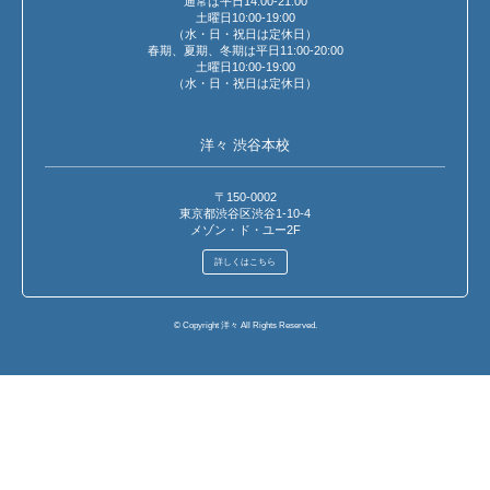
通常は平日14:00-21:00
土曜日10:00-19:00
（水・日・祝日は定休日）
春期、夏期、冬期は平日11:00-20:00
土曜日10:00-19:00
（水・日・祝日は定休日）
洋々 渋谷本校
〒150-0002
東京都渋谷区渋谷1-10-4
メゾン・ド・ユー2F
詳しくはこちら
© Copyright 洋々 All Rights Reserved.