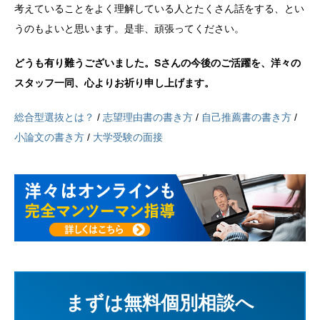
考えていることをよく理解している人とたくさん話をする、とい
うのもよいと思います。是非、頑張ってください。
どうも有り難うございました。Sさんの今後のご活躍を、洋々の
スタッフ一同、心よりお祈り申し上げます。
総合型選抜とは？
/
志望理由書の書き方
/
自己推薦書の書き方
/
小論文の書き方
/
大学受験の面接
まずは無料個別相談へ