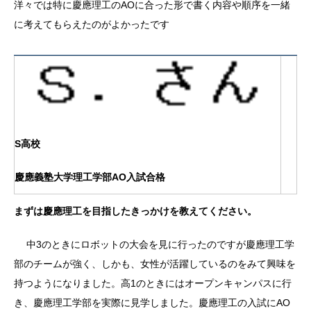
洋々では特に慶應理工のAOに合った形で書く内容や順序を一緒
に考えてもらえたのがよかったです
S高校
慶應義塾大学理工学部AO入試合格
まずは慶應理工を目指したきっかけを教えてください。
中3のときにロボットの大会を見に行ったのですが慶應理工学
部のチームが強く、しかも、女性が活躍しているのをみて興味を
持つようになりました。高1のときにはオープンキャンパスに行
き、慶應理工学部を実際に見学しました。慶應理工の入試にAO