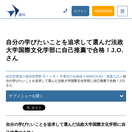
ログイン
無料個別相談
自分の学びたいことを追求して選んだ法政
大学国際文化学部に自己推薦で合格！J.O.
さん
総合型選抜の個別指導塾 洋々
洋々 卒業生の合格校
MARCH AO・推薦入試
自
>
>
>
分の学びたいことを追求して選んだ法政大学国際文化学部に自己推薦で合格！J.O.
さん
サブメニューを開く
自分の学びたいことを追求して選んだ法政大学国際文化学部に自