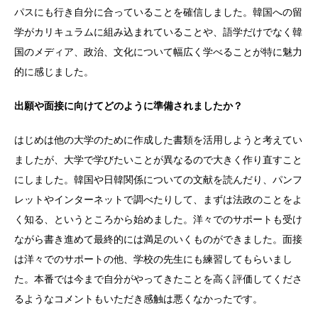
パスにも行き自分に合っていることを確信しました。韓国への留
学がカリキュラムに組み込まれていることや、語学だけでなく韓
国のメディア、政治、文化について幅広く学べることが特に魅力
的に感じました。
出願や面接に向けてどのように準備されましたか？
はじめは他の大学のために作成した書類を活用しようと考えてい
ましたが、大学で学びたいことが異なるので大きく作り直すこと
にしました。韓国や日韓関係についての文献を読んだり、パンフ
レットやインターネットで調べたりして、まずは法政のことをよ
く知る、というところから始めました。洋々でのサポートも受け
ながら書き進めて最終的には満足のいくものができました。面接
は洋々でのサポートの他、学校の先生にも練習してもらいまし
た。本番では今まで自分がやってきたことを高く評価してくださ
るようなコメントもいただき感触は悪くなかったです。