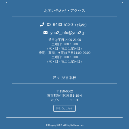
お問い合わせ・アクセス
03-6433-5130（代表）
you2_info@you2.jp
通常は平日14:00-21:00
土曜日10:00-19:00
（水・日・祝日は定休日）
春期、夏期、冬期は平日11:00-20:00
土曜日10:00-19:00
（水・日・祝日は定休日）
洋々 渋谷本校
〒150-0002
東京都渋谷区渋谷1-10-4
メゾン・ド・ユー2F
詳しくはこちら
© Copyright 洋々 All Rights Reserved.