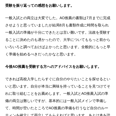
受験を振り返っての感想をお願いします。
一般入試との両立は大変でした。AO推薦の書類は7月までに完成
させようと思っていましたが結局8月も書類作成に時間を取られ
一般入試の準備が十分にできたとは言い難いです。法政を受験す
ることに決めたのも遅かったので、大学についてももっと前から
いろいろと調べておけばよかったと思います。全般的にもっと早
く準備を始めるべきだったかなと思います。
今後AO推薦を受験する方へのアドバイスをお願いします。
できれば高校入学したらすぐに自分のやりたいことを探せるとい
いと思います。自分が本当に興味を持っていることを見つけてそ
れに取り組むことをお薦めします。一般入試とAO推薦入試の準
備の両立は難しいですが、基本的には一般入試メインで準備し
て、時間が空いたところでAO推薦の準備を行うなど自分のルー
ティンを確立して両立してもらえればと思います。あとは本を読