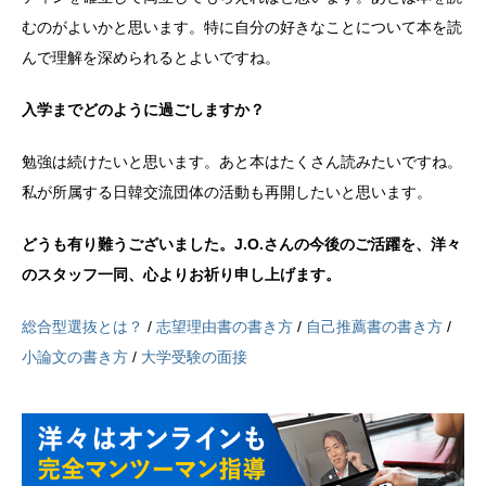
むのがよいかと思います。特に自分の好きなことについて本を読
んで理解を深められるとよいですね。
入学までどのように過ごしますか？
勉強は続けたいと思います。あと本はたくさん読みたいですね。
私が所属する日韓交流団体の活動も再開したいと思います。
どうも有り難うございました。J.O.さんの今後のご活躍を、洋々
のスタッフ一同、心よりお祈り申し上げます。
総合型選抜とは？
/
志望理由書の書き方
/
自己推薦書の書き方
/
小論文の書き方
/
大学受験の面接