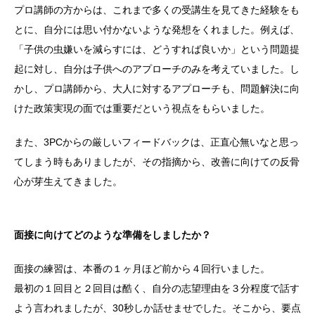
プロ講師の方からは、これまで多くの受講生を見てきた経験をも
とに、自分には思い付かないような発想をくれました。例えば、
「子供の虫嫌いを減らすには、どうすれば良いか」という問題提
起に対し、自分は子供へのアプローチのみを考えていました。し
かし、プロ講師から、大人に対するアプローチも、問題解決に向
けた政策実現の面では重要だという視点をもらいました。
また、3PCからの厳しいフィードバックは、正直心無いなと思っ
てしまう時もありましたが、その指摘から、改善に向けての反骨
心が芽生えてきました。
面接に向けてどのような準備をしましたか？
面接の練習は、本番の１ヶ月ほど前から４回行いました。
最初の１回目と２回目は酷く、自分の志望理由を３分程度で話す
よう言われましたが、30秒しか話せませでした。そこから、要点