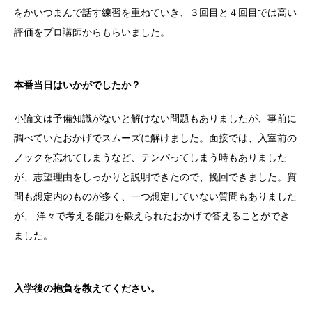
をかいつまんで話す練習を重ねていき、３回目と４回目では高い
評価をプロ講師からもらいました。
本番当日はいかがでしたか？
小論文は予備知識がないと解けない問題もありましたが、事前に
調べていたおかげでスムーズに解けました。面接では、入室前の
ノックを忘れてしまうなど、テンパってしまう時もありました
が、志望理由をしっかりと説明できたので、挽回できました。質
問も想定内のものが多く、一つ想定していない質問もありました
が、 洋々で考える能力を鍛えられたおかげで答えることができ
ました。
入学後の抱負を教えてください。