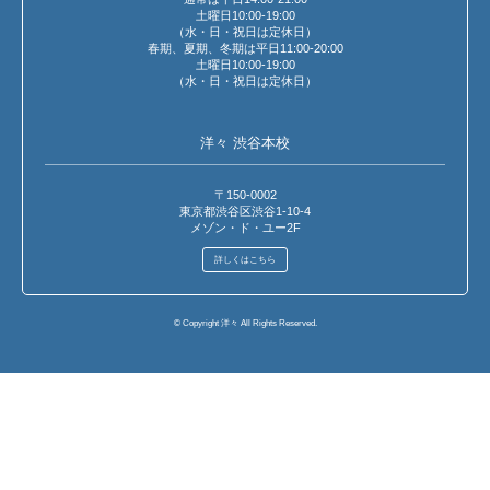
土曜日10:00-19:00
（水・日・祝日は定休日）
春期、夏期、冬期は平日11:00-20:00
土曜日10:00-19:00
（水・日・祝日は定休日）
洋々 渋谷本校
〒150-0002
東京都渋谷区渋谷1-10-4
メゾン・ド・ユー2F
詳しくはこちら
© Copyright 洋々 All Rights Reserved.