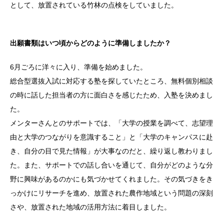
として、放置されている竹林の点検をしていました。
出願書類はいつ頃からどのように準備しましたか？
6月ごろに洋々に入り、準備を始めました。
総合型選抜入試に対応する塾を探していたところ、無料個別相談
の時に話した担当者の方に面白さを感じたため、入塾を決めまし
た。
メンターさんとのサポートでは、「大学の授業を調べて、志望理
由と大学のつながりを意識すること」と「大学のキャンパスに赴
き、自分の目で見た情報」が大事なのだと、繰り返し教わりまし
た。また、サポートでの話し合いを通じて、自分がどのような分
野に興味があるのかにも気づかせてくれました。その気づきをき
っかけにリサーチを進め、放置された農作地域という問題の深刻
さや、放置された地域の活用方法に着目しました。