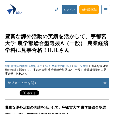
ログイン
無料個別相談
豊富な課外活動の実績を活かして、宇都宮
大学 農学部総合型選抜A（一般） 農業経済
学科に見事合格！H.H.さん
総合型選抜の個別指導塾 洋々
洋々 卒業生の合格校
国公立大学
豊富な課外活
>
>
>
動の実績を活かして、宇都宮大学 農学部総合型選抜A（一般） 農業経済学科に見
事合格！H.H.さん
サブメニューを開く
豊富な課外活動の実績を活かして、宇都宮大学 農学部総合型選