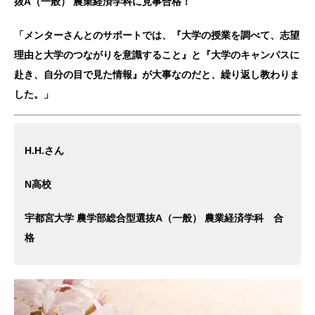
抜A（一般） 農業経済学科に見事合格！
「メンターさんとのサポートでは、『大学の授業を調べて、志望
理由と大学のつながりを意識すること』と『大学のキャンパスに
赴き、自分の目で見た情報』が大事なのだと、繰り返し教わりま
した。」
H.H.さん
N高校
宇都宮大学 農学部総合型選抜A（一般） 農業経済学科 合
格