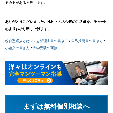
る必要があると思います。
ありがとうございました。H.H.さんの今後のご活躍を、洋々一同
心よりお祈り申し上げます。
総合型選抜とは？
/
志望理由書の書き方
/
自己推薦書の書き方
/
小論文の書き方
/
大学受験の面接
まずは無料個別相談へ