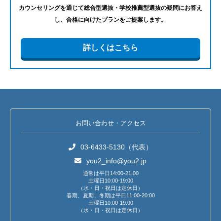
カウンセリングを通じて総合型選抜・学校推薦型選抜の疑問にお答え
し、合格に向けたプランをご提案します。
詳しくはこちら
お問い合わせ・アクセス
03-6433-5130（代表）
you2_info@you2.jp
通常は平日14:00-21:00
土曜日10:00-19:00
（水・日・祝日は定休日）
春期、夏期、冬期は平日11:00-20:00
土曜日10:00-19:00
（水・日・祝日は定休日）