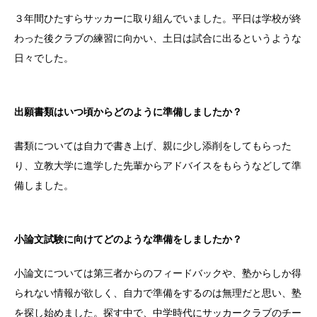
３年間ひたすらサッカーに取り組んでいました。平日は学校が終
わった後クラブの練習に向かい、土日は試合に出るというような
日々でした。
出願書類はいつ頃からどのように準備しましたか？
書類については自力で書き上げ、親に少し添削をしてもらった
り、立教大学に進学した先輩からアドバイスをもらうなどして準
備しました。
小論文試験に向けてどのような準備をしましたか？
小論文については第三者からのフィードバックや、塾からしか得
られない情報が欲しく、自力で準備をするのは無理だと思い、塾
を探し始めました。探す中で、中学時代にサッカークラブのチー