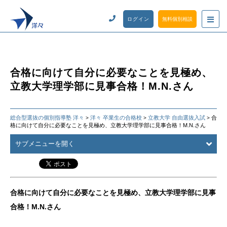
ログイン
無料個別相談
合格に向けて自分に必要なことを見極め、
立教大学理学部に見事合格！M.N.さん
総合型選抜の個別指導塾 洋々
洋々 卒業生の合格校
立教大学 自由選抜入試
合
>
>
>
格に向けて自分に必要なことを見極め、立教大学理学部に見事合格！M.N.さん
サブメニューを開く
合格に向けて自分に必要なことを見極め、立教大学理学部に見事
合格！M.N.さん