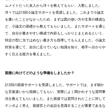
ムメイトだった友人から洋々を教えてもらい、入塾しました。
洋々では計3回小論文サポートを受講しました。これまで小論文
を書いたことがなかったため、まずは図の使い方や文章の構成な
ど、小論文の基礎から教えてもらいました。またサポートを通じ
て、自分が書きやすい構成で内容もしっかりとまとめるという、
特定の型に当てはめない書き方も指導してもらえました。小論文
対策を通じて、自分に足りていない知識を知り、相手へ分かりや
すく伝える能力を養えました。
面接に向けてどのような準備をしましたか？
計2回の面接サポートを受講しました。サポートでは、まず細か
な言葉遣いから指摘してもらい、実際によく聞かれそうな質問事
項を教えてもらいました。また面接では質問されたことに対して
テンポよく答え、面接官との会話を意識することが重要であるな