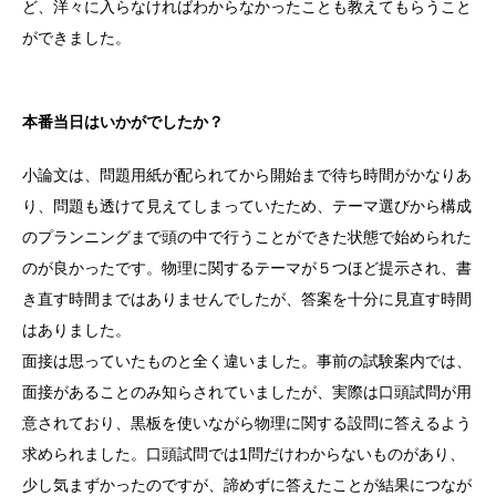
ど、洋々に入らなければわからなかったことも教えてもらうこと
ができました。
本番当日はいかがでしたか？
小論文は、問題用紙が配られてから開始まで待ち時間がかなりあ
り、問題も透けて見えてしまっていたため、テーマ選びから構成
のプランニングまで頭の中で行うことができた状態で始められた
のが良かったです。物理に関するテーマが５つほど提示され、書
き直す時間まではありませんでしたが、答案を十分に見直す時間
はありました。
面接は思っていたものと全く違いました。事前の試験案内では、
面接があることのみ知らされていましたが、実際は口頭試問が用
意されており、黒板を使いながら物理に関する設問に答えるよう
求められました。口頭試問では1問だけわからないものがあり、
少し気まずかったのですが、諦めずに答えたことが結果につなが