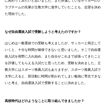
に関わってみたいと思いました。また所属しているサッカーのク
ラブチームの先輩が立教大学に進学していたことも、志望を決め
た理由でした。
なぜ自由選抜入試で受験しようと考えたのですか？
はじめは一般選抜での受験も考えましたが、サッカーと両立して
いくと、十分な時間が確保できないと思いました。そこで自由選
抜入試を視野に入れ始め、また自分がこれまで頑張ってきたこと
を評価してもらえる入試だと思ったため、受験を決めました。立
教大学にはスポーツ推薦入試もありますが、スポーツ推薦入試で
大学に入ると、部活動に時間が割かれてしまい勉強に専念できな
いと考え、自由選抜入試で受験することに決めました。
高校時代はどのようなことに取り組んできましたか？