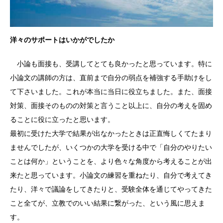
洋々のサポートはいかがでしたか
小論も面接も、受講してとても良かったと思っています。特に
小論文の講師の方は、直前まで自分の弱点を補強する手助けをし
て下さいました。これが本当に当日に役立ちました。また、面接
対策、面接そのものの対策と言うこと以上に、自分の考えを固め
ることに役に立ったと思います。
最初に受けた大学で結果が出なかったときは正直悔しくてたまり
ませんでしたが、いくつかの大学を受ける中で「自分のやりたい
ことは何か」ということを、より色々な角度から考えることが出
来たと思っています。小論文の練習を重ねたり、自分で考えてき
たり、洋々で議論をしてきたりと、受験全体を通じてやってきた
こと全てが、立教でのいい結果に繋がった、という風に思えま
す。