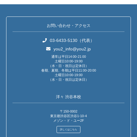
お問い合わせ・アクセス
03-6433-5130（代表）
you2_info@you2.jp
通常は平日14:00-21:00
土曜日10:00-19:00
（水・日・祝日は定休日）
春期、夏期、冬期は平日11:00-20:00
土曜日10:00-19:00
（水・日・祝日は定休日）
洋々 渋谷本校
〒150-0002
東京都渋谷区渋谷1-10-4
メゾン・ド・ユー2F
詳しくはこちら