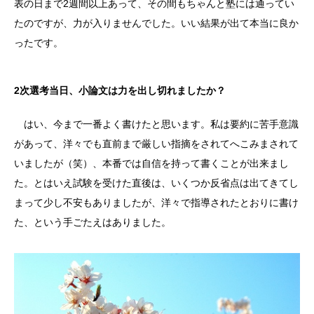
表の日まで2週間以上あって、その間もちゃんと塾には通ってい
たのですが、力が入りませんでした。いい結果が出て本当に良か
ったです。
2次選考当日、小論文は力を出し切れましたか？
はい、今まで一番よく書けたと思います。私は要約に苦手意識
があって、洋々でも直前まで厳しい指摘をされてへこみまされて
いましたが（笑）、本番では自信を持って書くことが出来まし
た。とはいえ試験を受けた直後は、いくつか反省点は出てきてし
まって少し不安もありましたが、洋々で指導されたとおりに書け
た、という手ごたえはありました。