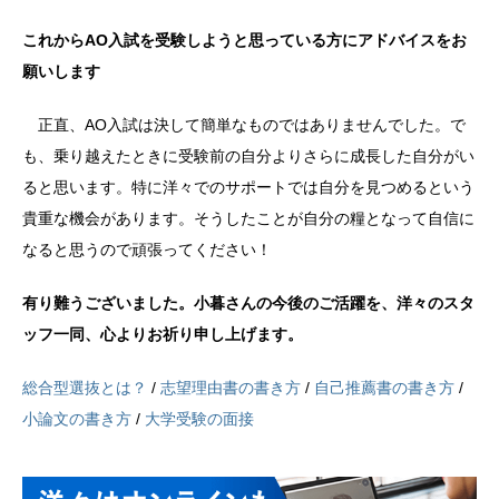
これからAO入試を受験しようと思っている方にアドバイスをお
願いします
正直、AO入試は決して簡単なものではありませんでした。で
も、乗り越えたときに受験前の自分よりさらに成長した自分がい
ると思います。特に洋々でのサポートでは自分を見つめるという
貴重な機会があります。そうしたことが自分の糧となって自信に
なると思うので頑張ってください！
有り難うございました。小暮さんの今後のご活躍を、洋々のスタ
ッフ一同、心よりお祈り申し上げます。
総合型選抜とは？
/
志望理由書の書き方
/
自己推薦書の書き方
/
小論文の書き方
/
大学受験の面接