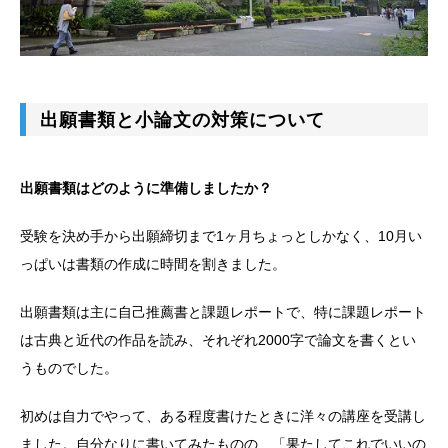
出願書類と小論文の対策について
出願書類はどのように準備しましたか？
受験を決め手から出願締切まで1ヶ月ちょっとしかなく、10月い
っぱいは書類の作成に時間を割きました。
出願書類は主に自己推薦書と課題レポートで、特に課題レポート
は古典と近代の作品を読み、それぞれ2000字で論文を書くとい
うものでした。
初めは自力でやって、ある程度書けたときに洋々の講座を受講し
ました。自分なりに書いてみたものの、「果たしてこれでいいの