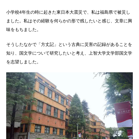
小学校4年生の時に起きた東日本大震災で、私は福島県で被災し
ました。私はその経験を何らかの形で残したいと感じ、文章に興
味をもちました。
そうしたなかで「方丈記」という古典に災害の記録があることを
知り、国文学について研究したいと考え、上智大学文学部国文学
を志望しました。