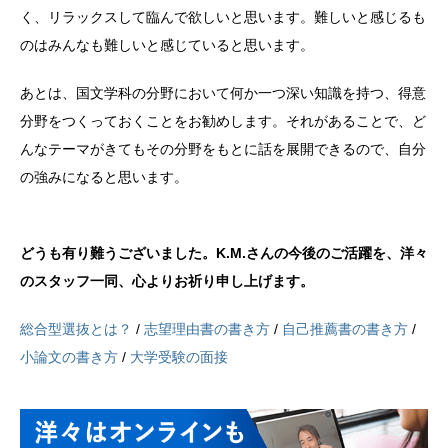
く、リラックスして臨んで欲しいと思います。難しいと感じるも
のはみんなも難しいと感じていると思います。
あとは、国文学科の分野において何か一つ深い知識を持つ、得意
分野をつくっておくことをお勧めします。それがあることで、ど
んなテーマがきてもその分野をもとに話を展開できるので、自分
の強みになると思います。
どうも有り難うございました。K.M.さんの今後のご活躍を、洋々
のスタッフ一同、心よりお祈り申し上げます。
総合型選抜とは？
/
志望理由書の書き方
/
自己推薦書の書き方
/
小論文の書き方
/
大学受験の面接