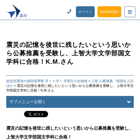
ログイン
無料個別相談
震災の記憶を後世に残したいという思いか
ら公募推薦を受験し、上智大学文学部国文
学科に合格！K.M.さん
総合型選抜の個別指導塾 洋々
洋々 卒業生の合格校
上智 公募推薦・帰国生入試
>
>
ほか
震災の記憶を後世に残したいという思いから公募推薦を受験し、上智大学文
>
学部国文学科に合格！K.M.さん
サブメニューを開く
震災の記憶を後世に残したいという思いから公募推薦を受験し、
上智大学文学部国文学科に合格！