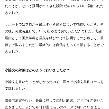
だろうか」という疑問が出てきた段階で洋々のプロに添削いただ
きました。
サポートではプロから修正すべき箇所について指摘いただき、そ
の後、何度も直して、OKが出るまで見ていただきました。志望
理由として国文学科と震災を結びつけて説明するのが難しく、最
後まで悩みましたが、最終的には自信をもって出願することがで
きました。
小論文の対策はどのように行いましたか？
小論文を書いたことがなかったので、洋々で小論文単科コースを
受講しました。
過去問演習を行い、答案に対して添削と解説、アドバイスをいた
だきました。自分でも1日1題くらいのペースで解いていきまし