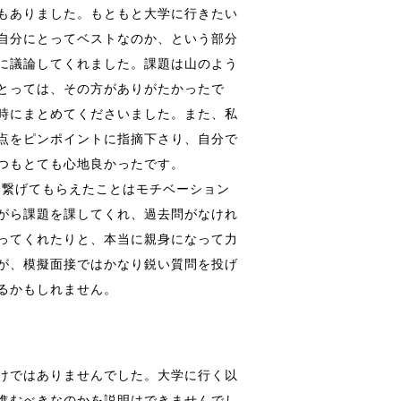
もありました。もともと大学に行きたい
自分にとってベストなのか、という部分
に議論してくれました。課題は山のよう
とっては、その方がありがたかったで
時にまとめてくださいました。また、私
点をピンポイントに指摘下さり、自分で
つもとても心地良かったです。
に繋げてもらえたことはモチベーション
がら課題を課してくれ、過去問がなけれ
ってくれたりと、本当に親身になって力
が、模擬面接ではかなり鋭い質問を投げ
るかもしれません。
けではありませんでした。大学に行く以
進むべきなのかを説明はできませんでし