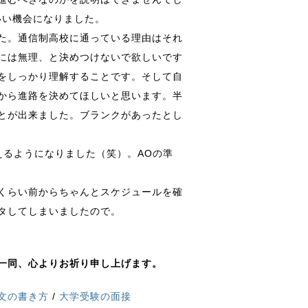
いい機会になりました。
た。通信制高校に通っている理由はそれ
には無理、と決めつけないで欲しいです
をしっかり理解することです。そして自
から進路を決めてほしいと思います。半
とが出来ました。ブランクがあったとし
えるようになりました（笑）。AOの準
月くらい前からちゃんとスケジュールを確
タしてしまいましたので。
一同、心よりお祈り申し上げます。
文の書き方
/
大学受験の面接