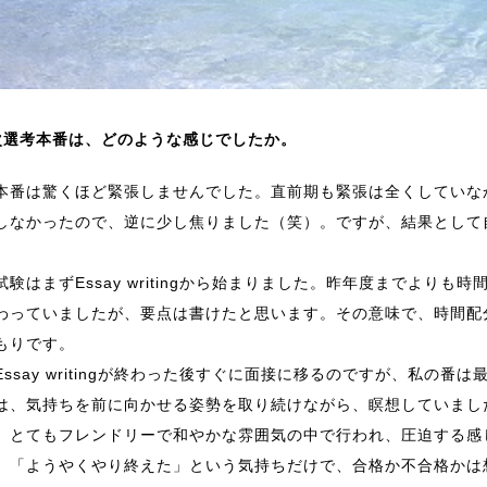
次選考本番は、どのような感じでしたか。
番は驚くほど緊張しませんでした。直前期も緊張は全くしていな
しなかったので、逆に少し焦りました（笑）。ですが、結果として
。
験はまずEssay writingから始まりました。昨年度までより
わっていましたが、要点は書けたと思います。その意味で、時間配
もりです。
ssay writingが終わった後すぐに面接に移るのですが、私の
は、気持ちを前に向かせる姿勢を取り続けながら、瞑想していまし
、とてもフレンドリーで和やかな雰囲気の中で行われ、圧迫する感
、「ようやくやり終えた」という気持ちだけで、合格か不合格かは