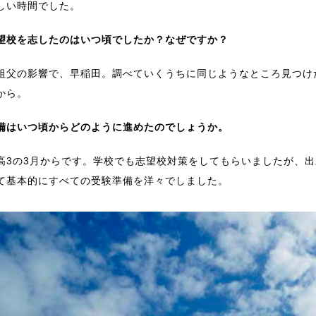
しい時間でした。
望校を志したのはいつ頃でしたか？なぜですか？
父の影響で、早稲田。調べていくうちに同じようなところ見つけた
から。
備はいつ頃からどのように進めたのでしょうか。
3の3月からです。学校でも志望校対策をしてもらいましたが、出願
て基本的にすべての受験準備を洋々でしました。