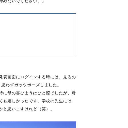
諦めないでください。」
発表画面にログインする時には、見るの
、思わずガッツポーズしました。
特に母の喜びようはひと際でしたが、母
ても嬉しかったです。学校の先生には
かと思いますけれど（笑）。