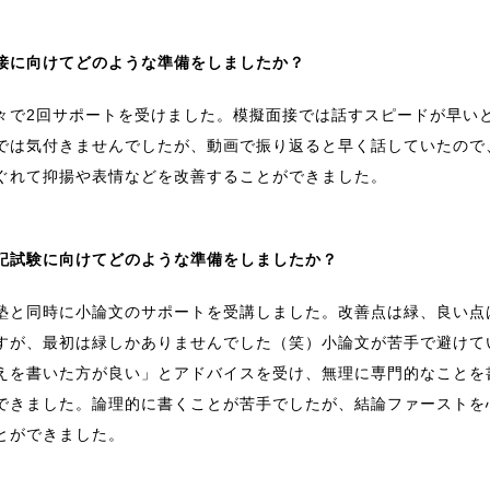
接に向けてどのような準備をしましたか？
々で2回サポートを受けました。模擬面接では話すスピードが早い
では気付きませんでしたが、動画で振り返ると早く話していたので
ぐれて抑揚や表情などを改善することができました。
記試験に向けてどのような準備をしましたか？
塾と同時に小論文のサポートを受講しました。改善点は緑、良い点
すが、最初は緑しかありませんでした（笑）小論文が苦手で避けて
えを書いた方が良い」とアドバイスを受け、無理に専門的なことを
できました。論理的に書くことが苦手でしたが、結論ファーストを
とができました。