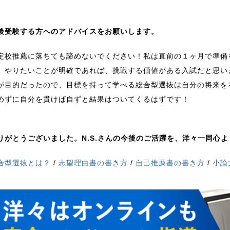
後受験する方へのアドバイスをお願いします。
定校推薦に落ちても諦めないでください！私は直前の１ヶ月で準備
。やりたいことが明確であれば、挑戦する価値がある入試だと思い
が目的だったので、目標を持って学べる総合型選抜は自分の将来を
めずに自分を貫けば自ずと結果はついてくるはずです！
りがとうございました。N.S.さんの今後のご活躍を、洋々一同心
合型選抜とは？
/
志望理由書の書き方
/
自己推薦書の書き方
/
小論