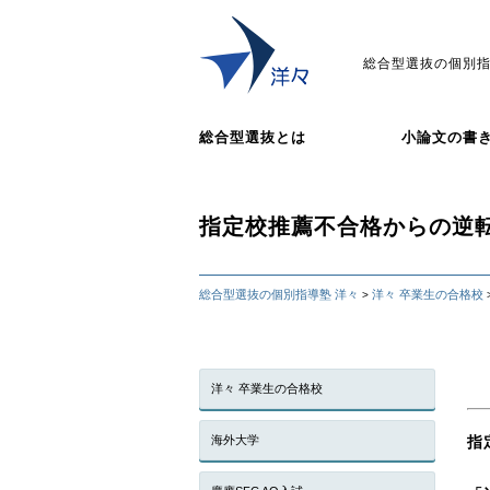
総合型選抜の個別指
総合型選抜とは
小論文の書
指定校推薦不合格からの逆転
総合型選抜の個別指導塾 洋々
洋々 卒業生の合格校
>
洋々 卒業生の合格校
海外大学
指