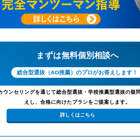
まずは無料個別相談へ
総合型選抜（AO推薦）のプロがお答えします！
カウンセリングを通じて総合型選抜・学校推薦型選抜の疑
えし、合格に向けたプランをご提案します。
詳しくはこちら