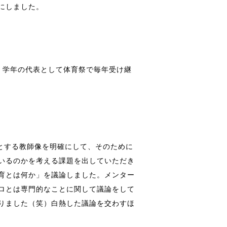
にしました。
。学年の代表として体育祭で毎年受け継
とする教師像を明確にして、そのために
いるのかを考える課題を出していただき
育とは何か」を議論しました。メンター
ロとは専門的なことに関して議論をして
りました（笑）白熱した議論を交わすほ