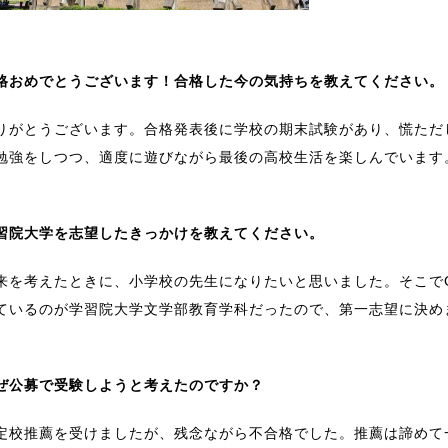
格おめでとうございます！合格した今の気持ちを教えてください。
りがとうございます。合格発表後に学校の期末試験があり、慌ただ
勉強をしつつ、適度に遊びながら最後の高校生活を楽しんでいます
習院大学を志望したきっかけを教えてください。
来を考えたときに、小学校の先生になりたいと思いました。そこでG
ているのが学習院大学文学部教育学科だったので、第一志望に決め
ぜ公募で受験しようと考えたのですか？
定校推薦を受けましたが、残念ながら不合格でした。推薦は諦めて