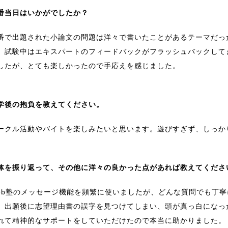
番当日はいかがでしたか？
番で出題された小論文の問題は洋々で書いたことがあるテーマだっ
。試験中はエキスパートのフィードバックがフラッシュバックして
したが、とても楽しかったので手応えを感じました。
学後の抱負を教えてください。
ークル活動やバイトを楽しみたいと思います。遊びすぎず、しっか
体を振り返って、その他に洋々の良かった点があれば教えてくださ
eb塾のメッセージ機能を頻繁に使いましたが、どんな質問でも丁
。出願後に志望理由書の誤字を見つけてしまい、頭が真っ白になっ
れて精神的なサポートをしていただけたので本当に助かりました。