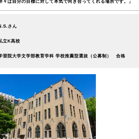
洋々は自分の目標に対して本気で向き合ってくれる場所です。」
N.S.さん
私立K高校
学習院大学文学部教育学科 学校推薦型選抜（公募制） 合格