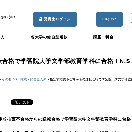
導塾 洋々
受講生ログイン
English
き方
各大学の総合型選抜
講座・料金
合格で学習院大学文学部教育学科に合格！N.S
その他 AO・推薦・帰国生入試
指定校推薦不合格からの逆転合格で学習院大学文学部教育
>
>
定校推薦不合格からの逆転合格で学習院大学文学部教育学科に合格