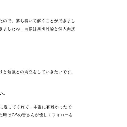
たので、落ち着いて解くことができまし
きましたね。面接は集団討論と個人面接
りと勉強との両立をしていきたいです。
い。
寧に返してくれて、本当に有難かったで
た時はGSの皆さんが優しくフォローを