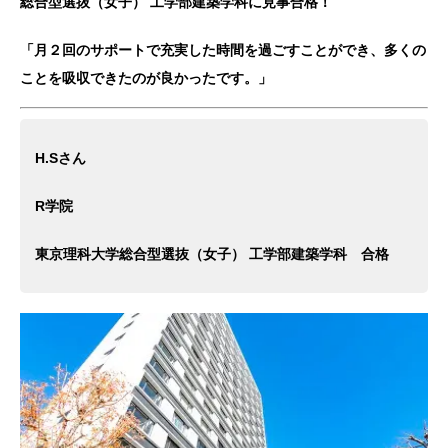
総合型選抜（女子） 工学部建築学科に見事合格！
「月２回のサポートで充実した時間を過ごすことができ、多くの
ことを吸収できたのが良かったです。」
H.Sさん
R学院
東京理科大学総合型選抜（女子） 工学部建築学科 合格