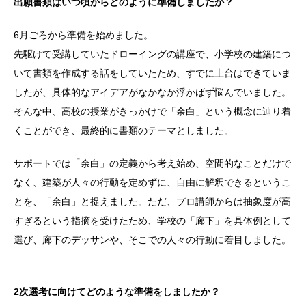
出願書類はいつ頃からどのように準備しましたか？
6月ごろから準備を始めました。
先駆けて受講していたドローイングの講座で、小学校の建築につ
いて書類を作成する話をしていたため、すでに土台はできていま
したが、具体的なアイデアがなかなか浮かばず悩んでいました。
そんな中、高校の授業がきっかけで「余白」という概念に辿り着
くことができ、最終的に書類のテーマとしました。
サポートでは「余白」の定義から考え始め、空間的なことだけで
なく、建築が人々の行動を定めずに、自由に解釈できるというこ
とを、「余白」と捉えました。ただ、プロ講師からは抽象度が高
すぎるという指摘を受けたため、学校の「廊下」を具体例として
選び、廊下のデッサンや、そこでの人々の行動に着目しました。
2次選考に向けてどのような準備をしましたか？