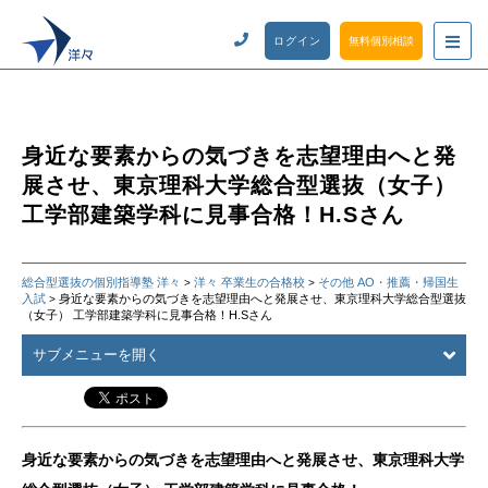
ログイン
無料個別相談
身近な要素からの気づきを志望理由へと発
展させ、東京理科大学総合型選抜（女子）
工学部建築学科に見事合格！H.Sさん
総合型選抜の個別指導塾 洋々
洋々 卒業生の合格校
その他 AO・推薦・帰国生
>
>
入試
身近な要素からの気づきを志望理由へと発展させ、東京理科大学総合型選抜
>
（女子） 工学部建築学科に見事合格！H.Sさん
サブメニューを開く
身近な要素からの気づきを志望理由へと発展させ、東京理科大学