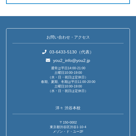
お問い合わせ・アクセス
03-6433-5130（代表）
you2_info@you2.jp
通常は平日14:00-21:00
土曜日10:00-19:00
（水・日・祝日は定休日）
春期、夏期、冬期は平日11:00-20:00
土曜日10:00-19:00
（水・日・祝日は定休日）
洋々 渋谷本校
〒150-0002
東京都渋谷区渋谷1-10-4
メゾン・ド・ユー2F