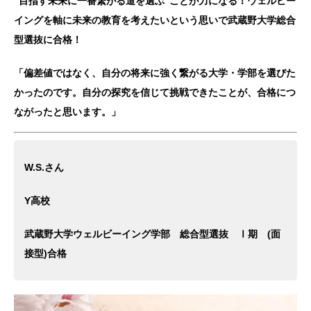
“目指す未来に一番繋がる道を選ぶ”ことが力になる！ウェルビー
イングを軸に未来の教育を考えたいという思いで武蔵野大学総合
型選抜に合格！
「偏差値ではなく、自分の将来に強く繋がる大学・学部を選びた
かったのです。自分の探究を信じて挑戦できたことが、合格につ
ながったと思います。」
W.S.さん
Y高校
武蔵野大学ウェルビーイング学部 総合型選抜 Ⅰ期 (面
接型)合格