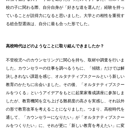
校の子に関わる際、自分自身が「好きな道を選んだ」経験を持っ
ていることが説得力になると思いました。大学との相性を重視す
る総合型選抜は、自分に最も合った形でした。
高校時代はどのようなことに取り組んできましたか？
不登校児へのカウンセリングに関心を持ち、取材や調査を行いま
した。カウンセラーの仕事を調べるうちに、「傾聴」だけでは解
決しきれない課題を感じ、オルタナティブスクールという新しい
教育のかたちに出会いました。その後、「オルタナティブスクー
ルをつくる」というアイデアをもとに起業家養成講座に参加しま
したが、教育機関を立ち上げる難易度の高さを実感し、それ以外
の形で教育改革を考えることになりました。つまり、高校時代を
通して、「カウンセラーになりたい」が「オルタナティブスクー
ルをつくりたい」に、それが更に「新しい教育を考えたい」に変