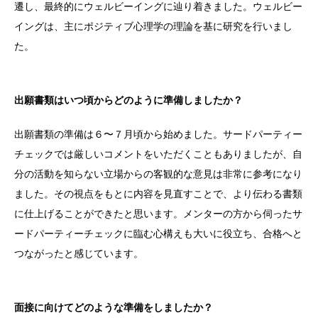
遷し、最終的にウェルビーイングに辿り着きました。ウェルビー
イングは、主にポジティブ心理学の理論を基に研究を行いまし
た。
出願書類はいつ頃からどのように準備しましたか？
出願書類の準備は６〜７月頃から始めました。サードパーティー
チェックでは厳しいコメントをいただくこともありましたが、自
分の活動を知らない立場からの客観的な意見は非常に参考になり
ました。その視点をもとに内容を見直すことで、より伝わる書類
に仕上げることができたと思います。メンターの方から伺ったサ
ードパーティーチェックに臨む心構えも大いに役立ち、合格へと
つながったと感じています。
面接に向けてどのような準備をしましたか？