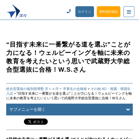
ログイン
無料個別相談
“目指す未来に一番繋がる道を選ぶ”ことが
力になる！ウェルビーイングを軸に未来の
教育を考えたいという思いで武蔵野大学総
合型選抜に合格！W.S.さん
総合型選抜の個別指導塾 洋々
洋々 卒業生の合格校
その他 AO・推薦・帰国生
>
>
入試
“目指す未来に一番繋がる道を選ぶ”ことが力になる！ウェルビーイングを軸
>
に未来の教育を考えたいという思いで武蔵野大学総合型選抜に合格！W.S.さん
サブメニューを開く