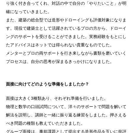
り強く付き合ってくれ、対話の中で自分の「やりたいこと」が明
確になっていきました。
また、建築の総合型では造形やドローイングも評価対象になりま
す。現役で建築士として活躍されているプロの方から、ドローイ
ングのサポートを受けることができました。実務経験をもとにし
たアドバイスはネットでは得られない貴重なものでした。
メンターとプロの両サポートを行き来しながら書類を磨いていく
プロセスは、自分の思考が深まるきっかけになりました。
面接に向けてどのような準備をしましたか？
面接は大きく3種類あり、それぞれ準備を行いました。
物理と数学の口頭試問について、洋々のサポートで問題を解いて
解法を説明し、講師と一緒に振り返る練習をしました。押さえる
べき問題の種類も教えていただきました。
グループ面接は、事前課題として提出する造形作品を互いに批評