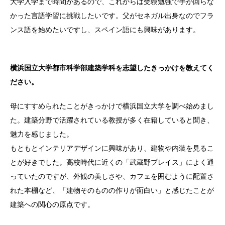
大学入学まで時間があるので、これからは受験勉強で手が回らな
かった言語学習に挑戦したいです。父がセネガル出身なのでフラ
ンス語を始めたいですし、スペイン語にも興味があります。
横浜国立大学都市科学部建築学科を志望したきっかけを教えてく
ださい。
母にすすめられたことがきっかけで横浜国立大学を調べ始めまし
た。建築分野で活躍されている教授が多く在籍していると聞き、
魅力を感じました。
もともとインテリアデザインに興味があり、建物や内装を見るこ
とが好きでした。高校時代に近くの「武蔵野プレイス」によく通
っていたのですが、外観の美しさや、カフェを囲むように配置さ
れた本棚など、「建物そのものの作りが面白い」と感じたことが
建築への関心の原点です。