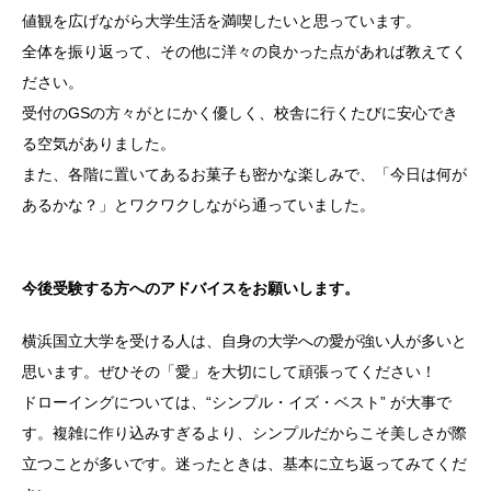
値観を広げながら大学生活を満喫したいと思っています。
全体を振り返って、その他に洋々の良かった点があれば教えてく
ださい。
受付のGSの方々がとにかく優しく、校舎に行くたびに安心でき
る空気がありました。
また、各階に置いてあるお菓子も密かな楽しみで、「今日は何が
あるかな？」とワクワクしながら通っていました。
今後受験する方へのアドバイスをお願いします。
横浜国立大学を受ける人は、自身の大学への愛が強い人が多いと
思います。ぜひその「愛」を大切にして頑張ってください！
ドローイングについては、“シンプル・イズ・ベスト” が大事で
す。複雑に作り込みすぎるより、シンプルだからこそ美しさが際
立つことが多いです。迷ったときは、基本に立ち返ってみてくだ