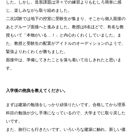
した。しかし、造形課題は洋々での練習よりもむしろ簡単に感
じ、楽しみながら取り組めました。
二次試験では地下の控室に受験生が集まり、そこから個人面接の
あとグループ面接へと進みました。教授は8名ほどで、有名な教
授もいて「本物がいる…！」と内心わくわくしていました。ま
た、教授と受験生の配置がアイドルのオーディションのようで、
緊張よりわくわくが勝ちました。
面接中は、準備してきたことを落ち着いて出しきれたと思いま
す。
入学後の抱負を教えてください。
まずは建築の勉強をしっかり頑張りたいです。合格してから理系
科目の勉強が少し手薄になっているので、大学までに取り戻した
いです。
また、旅行にも行きたいです。いろいろな建築に触れ、新しい価