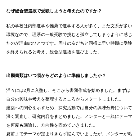
なぜ総合型選抜で受験しようと考えたのですか？
私の学校は内部進学や推薦で進学する人が多く、また文系が多い
環境なので、理系の一般受験で挑むと孤立してしまうように感じ
たのが理由のひとつです。周りの友だちと同様に早い時期に受験
を終えられると考え、総合型選抜を選びました。
出願書類はいつ頃からどのように準備しましたか？
洋々には2月に入塾し、そこから書類作成を始めました。まずは
自分の興味や考えを整理するところからスタートしました。
建築への関心を示すため、探究活動では自分の興味分野について
深く調査し、研究内容をまとめました。メンターと一緒にテーマ
を何度も議論し、方向性を固めていきました。
夏前までテーマが定まりきらず悩んでいましたが、メンターが粘