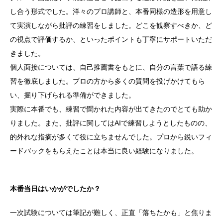
し合う形式でした。洋々のプロ講師と、本番同様の造形を用意し
て実演しながら批評の練習をしました。どこを観察すべきか、ど
の視点で評価するか、といったポイントも丁寧にサポートいただ
きました。
個人面接については、自己推薦書をもとに、自分の言葉で語る練
習を徹底しました。プロの方から多くの質問を投げかけてもら
い、掘り下げられる準備ができました。
実際に本番でも、練習で聞かれた内容が出てきたのでとても助か
りました。また、批評に関してはAIで練習しようとしたものの、
的外れな指摘が多くて役に立ちませんでした。プロから鋭いフィ
ードバックをもらえたことは本当に良い経験になりました。
本番当日はいかがでしたか？
一次試験については筆記が難しく、正直「落ちたかも」と焦りま