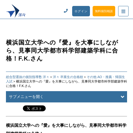
ログイン
無料個別相談
横浜国立大学への『愛』を大事にしなが
ら、見事同大学都市科学部建築学科に合
格！F.K.さん
総合型選抜の個別指導塾 洋々
洋々 卒業生の合格校
その他 AO・推薦・帰国生
>
>
入試
横浜国立大学への『愛』を大事にしながら、見事同大学都市科学部建築学科
>
に合格！F.K.さん
サブメニューを開く
横浜国立大学への『愛』を大事にしながら、見事同大学都市科学