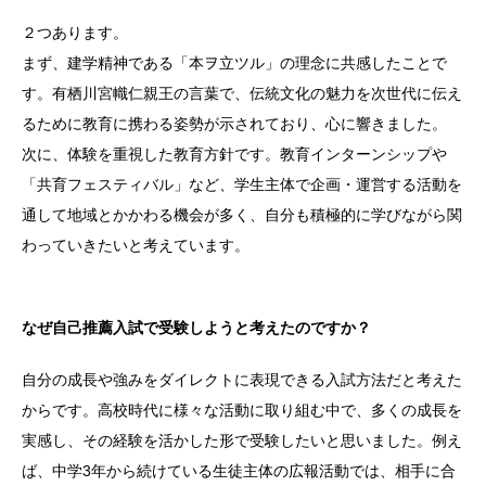
２つあります。
まず、建学精神である「本ヲ立ツル」の理念に共感したことで
す。有栖川宮幟仁親王の言葉で、伝統文化の魅力を次世代に伝え
るために教育に携わる姿勢が示されており、心に響きました。
次に、体験を重視した教育方針です。教育インターンシップや
「共育フェスティバル」など、学生主体で企画・運営する活動を
通して地域とかかわる機会が多く、自分も積極的に学びながら関
わっていきたいと考えています。
なぜ自己推薦入試で受験しようと考えたのですか？
自分の成長や強みをダイレクトに表現できる入試方法だと考えた
からです。高校時代に様々な活動に取り組む中で、多くの成長を
実感し、その経験を活かした形で受験したいと思いました。例え
ば、中学3年から続けている生徒主体の広報活動では、相手に合