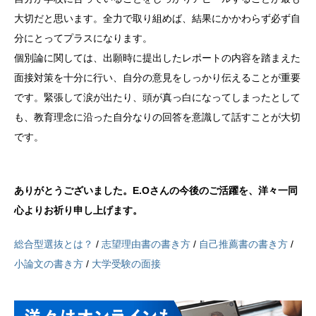
大切だと思います。全力で取り組めば、結果にかかわらず必ず自
分にとってプラスになります。
個別論に関しては、出願時に提出したレポートの内容を踏まえた
面接対策を十分に行い、自分の意見をしっかり伝えることが重要
です。緊張して涙が出たり、頭が真っ白になってしまったとして
も、教育理念に沿った自分なりの回答を意識して話すことが大切
です。
ありがとうございました。E.Oさんの今後のご活躍を、洋々一同
心よりお祈り申し上げます。
総合型選抜とは？
/
志望理由書の書き方
/
自己推薦書の書き方
/
小論文の書き方
/
大学受験の面接