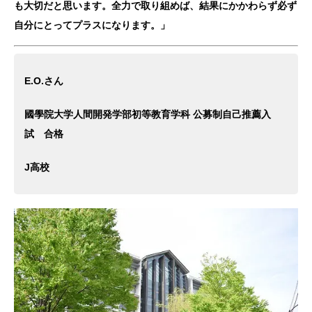
も大切だと思います。全力で取り組めば、結果にかかわらず必ず
自分にとってプラスになります。」
E.O.さん
國學院大学人間開発学部初等教育学科 公募制自己推薦入
試 合格
J高校