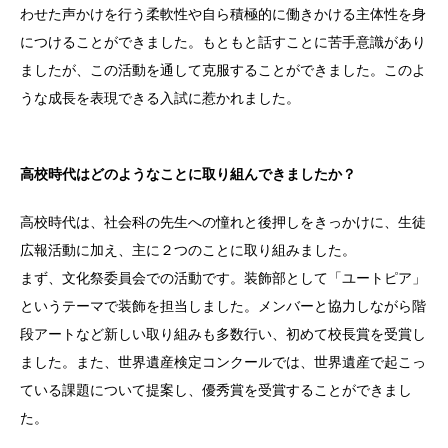
わせた声かけを行う柔軟性や自ら積極的に働きかける主体性を身
につけることができました。もともと話すことに苦手意識があり
ましたが、この活動を通して克服することができました。このよ
うな成長を表現できる入試に惹かれました。
高校時代はどのようなことに取り組んできましたか？
高校時代は、社会科の先生への憧れと後押しをきっかけに、生徒
広報活動に加え、主に２つのことに取り組みました。
まず、文化祭委員会での活動です。装飾部として「ユートピア」
というテーマで装飾を担当しました。メンバーと協力しながら階
段アートなど新しい取り組みも多数行い、初めて校長賞を受賞し
ました。また、世界遺産検定コンクールでは、世界遺産で起こっ
ている課題について提案し、優秀賞を受賞することができまし
た。