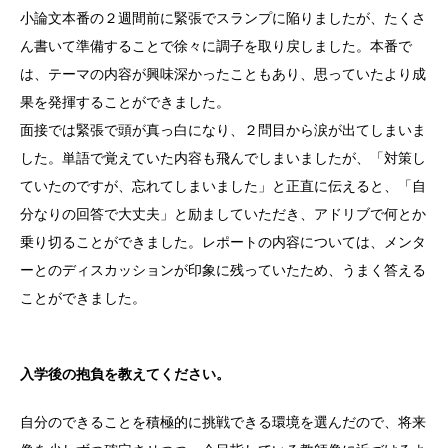
小論文本番の２週間前に緊張でスランプに陥りましたが、たくさ
ん書いて準備することで徐々に調子を取り戻しました。本番で
は、テーマの内容が興味深かったこともあり、思っていたより成
果を発揮することができました。
面接では緊張で頭が真っ白になり、２問目から涙が出てしまいま
した。単語で覚えていた内容も飛んでしまいましたが、「対策し
ていたのですが、忘れてしまいました」と正直に伝えると、「自
分なりの回答で大丈夫」と励ましていただき、アドリブで何とか
乗り切ることができました。レポートの内容については、メンタ
ーとのディスカッションが印象に残っていたため、うまく答える
ことができました。
入学後の抱負を教えてください。
自分のできることを積極的に挑戦できる環境を選んだので、将来