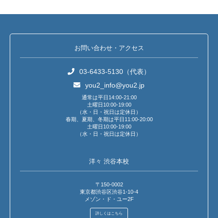
お問い合わせ・アクセス
03-6433-5130（代表）
you2_info@you2.jp
通常は平日14:00-21:00
土曜日10:00-19:00
（水・日・祝日は定休日）
春期、夏期、冬期は平日11:00-20:00
土曜日10:00-19:00
（水・日・祝日は定休日）
洋々 渋谷本校
〒150-0002
東京都渋谷区渋谷1-10-4
メゾン・ド・ユー2F
詳しくはこちら