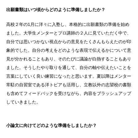
出願書類はいつ頃からどのように準備しましたか？
高校２年の1月に洋々に入塾し、本格的に出願書類の準備を始め
ました。大学生メンターとプロ講師の２人に見ていただく中で、
自分では思いつかない視点からの意見をたくさんもらえたのが印
象的でした。自分の考えをどのような表現で伝えるかについて意
見が分かれることもあり、そのたびに議論が白熱することもあり
ました。そうしたやり取りを通して、自分の軸や伝えたいことを
言葉にしていく良い練習になったと思います。夏以降はメンター
常駐の自習室である洋トピアも活用し、立教以外の志望校の書類
も含めてフィードバックを受けながら、内容をブラッシュアップ
していきました。
小論文に向けてどのような準備をしましたか？