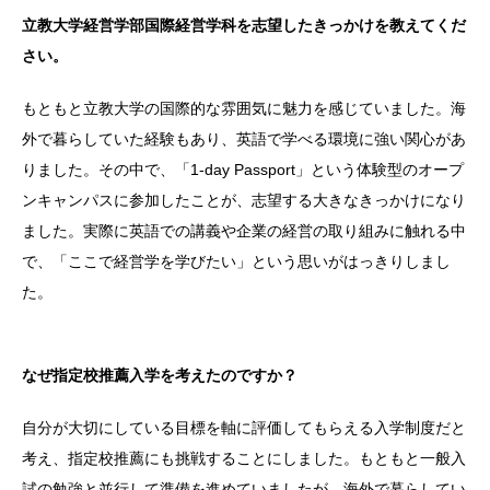
立教大学経営学部国際経営学科を志望したきっかけを教えてくだ
さい。
もともと立教大学の国際的な雰囲気に魅力を感じていました。海
外で暮らしていた経験もあり、英語で学べる環境に強い関心があ
りました。その中で、「1-day Passport」という体験型のオープ
ンキャンパスに参加したことが、志望する大きなきっかけになり
ました。実際に英語での講義や企業の経営の取り組みに触れる中
で、「ここで経営学を学びたい」という思いがはっきりしまし
た。
なぜ指定校推薦入学を考えたのですか？
自分が大切にしている目標を軸に評価してもらえる入学制度だと
考え、指定校推薦にも挑戦することにしました。もともと一般入
試の勉強と並行して準備を進めていましたが、海外で暮らしてい