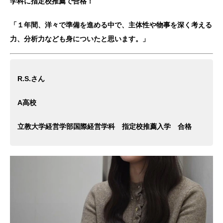
学科に指定校推薦で合格！
「１年間、洋々で準備を進める中で、主体性や物事を深く考える
力、分析力なども身についたと思います。」
R.S.さん
A高校
立教大学経営学部国際経営学科 指定校推薦入学 合格