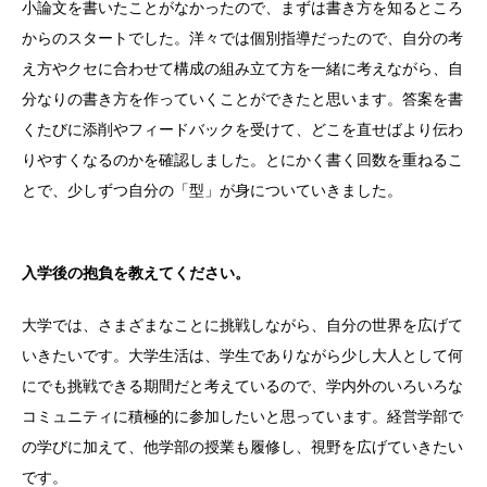
小論文を書いたことがなかったので、まずは書き方を知るところ
からのスタートでした。洋々では個別指導だったので、自分の考
え方やクセに合わせて構成の組み立て方を一緒に考えながら、自
分なりの書き方を作っていくことができたと思います。答案を書
くたびに添削やフィードバックを受けて、どこを直せばより伝わ
りやすくなるのかを確認しました。とにかく書く回数を重ねるこ
とで、少しずつ自分の「型」が身についていきました。
入学後の抱負を教えてください。
大学では、さまざまなことに挑戦しながら、自分の世界を広げて
いきたいです。大学生活は、学生でありながら少し大人として何
にでも挑戦できる期間だと考えているので、学内外のいろいろな
コミュニティに積極的に参加したいと思っています。経営学部で
の学びに加えて、他学部の授業も履修し、視野を広げていきたい
です。