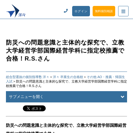
ログイン
無料個別相談
防災への問題意識と主体的な探究で、立教
大学経営学部国際経営学科に指定校推薦で
合格！R.S.さん
総合型選抜の個別指導塾 洋々
洋々 卒業生の合格校
その他 AO・推薦・帰国生
>
>
入試
防災への問題意識と主体的な探究で、立教大学経営学部国際経営学科に指定
>
校推薦で合格！R.S.さん
サブメニューを開く
防災への問題意識と主体的な探究で、立教大学経営学部国際経営