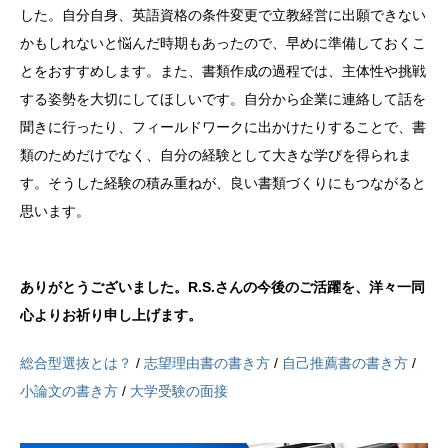
した。自分自身、英語資格の条件変更で立教経営に出願できない
かもしれないと悩んだ時期もあったので、早めに準備しておくこ
とをおすすめします。また、書類作成の過程では、主体性や挑戦
する姿勢を大切にしてほしいです。自分から企業に連絡して話を
聞きに行ったり、フィールドワークに出かけたりすることで、書
類のためだけでなく、自分の経験として大きな学びを得られま
す。そうした経験の積み重ねが、良い書類づくりにもつながると
思います。
ありがとうございました。R.S.さんの今後のご活躍を、洋々一同
心よりお祈り申し上げます。
総合型選抜とは？
/
志望理由書の書き方
/
自己推薦書の書き方
/
小論文の書き方
/
大学受験の面接