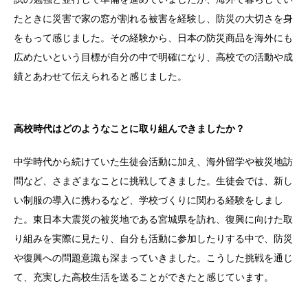
たときに災害で家の窓が割れる被害を経験し、防災の大切さを身
をもって感じました。その経験から、日本の防災商品を海外にも
広めたいという目標が自分の中で明確になり、高校での活動や成
績とあわせて伝えられると感じました。
高校時代はどのようなことに取り組んできましたか？
中学時代から続けていた生徒会活動に加え、海外留学や被災地訪
問など、さまざまなことに挑戦してきました。生徒会では、新し
い制服の導入に携わるなど、学校づくりに関わる経験をしまし
た。東日本大震災の被災地である宮城県を訪れ、復興に向けた取
り組みを実際に見たり、自分も活動に参加したりする中で、防災
や復興への問題意識も深まっていきました。こうした挑戦を通じ
て、充実した高校生活を送ることができたと感じています。