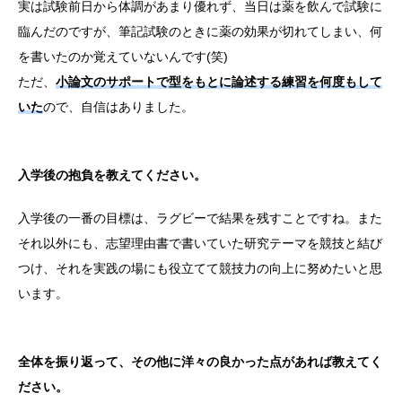
実は試験前日から体調があまり優れず、当日は薬を飲んで試験に
臨んだのですが、筆記試験のときに薬の効果が切れてしまい、何
を書いたのか覚えていないんです(笑)
ただ、
小論文のサポートで型をもとに論述する練習を何度もして
いた
ので、自信はありました。
入学後の抱負を教えてください。
入学後の一番の目標は、ラグビーで結果を残すことですね。また
それ以外にも、志望理由書で書いていた研究テーマを競技と結び
つけ、それを実践の場にも役立てて競技力の向上に努めたいと思
います。
全体を振り返って、その他に洋々の良かった点があれば教えてく
ださい。