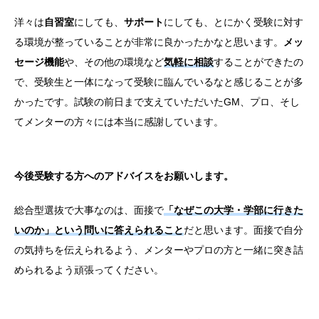
洋々は
自習室
にしても、
サポート
にしても、とにかく受験に対す
る環境が整っていることが非常に良かったかなと思います。
メッ
セージ機能
や、その他の環境など
気軽に相談
することができたの
で、受験生と一体になって受験に臨んでいるなと感じることが多
かったです。試験の前日まで支えていただいたGM、プロ、そし
てメンターの方々には本当に感謝しています。
今後受験する方へのアドバイスをお願いします。
総合型選抜で大事なのは、面接で
「なぜこの大学・学部に行きた
いのか」という問いに答えられること
だと思います。面接で自分
の気持ちを伝えられるよう、メンターやプロの方と一緒に突き詰
められるよう頑張ってください。