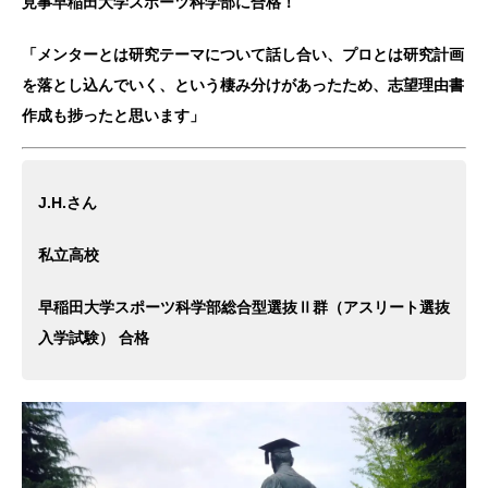
見事早稲田大学スポーツ科学部に合格！
「メンターとは研究テーマについて話し合い、プロとは研究計画
を落とし込んでいく、という棲み分けがあったため、志望理由書
作成も捗ったと思います」
J.H.さん
私立高校
早稲田大学スポーツ科学部総合型選抜Ⅱ群（アスリート選抜
入学試験） 合格