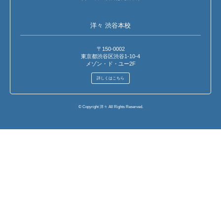
洋々 渋谷本校
〒150-0002
東京都渋谷区渋谷1-10-4
メゾン・ド・ユー2F
詳しくはこちら
© Copyright 洋々 All Rights Reserved.