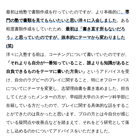
最初は他塾で書類作成を行っていたのですが、より本格的に
、専
門の塾で書類を見てもらいたいと思い洋々に入会しました
。ある
程度書類作成をしていたため、
最初は「書き直す所もないだろ
う」と思っていたのですが、抜本的にテーマから変わりました
(笑)
洋々に入塾する前は、コーチングについて書いていたのですが、
「それよりも自分が一番知っていること、誰よりも知識があると
自負できるものをテーマに書いた方良い」
というアドバイスを受
け、自分のラグビーのプレイに関すること、特にオフロードパス
についてにテーマを変更し、志望理由書を書き進めました。担当
してくださったメンターの方が、早稲田大学のスポーツ科学部に
在籍している方だったので、プレイに関する具体的な話をするこ
とができたのは良かったと思います。プロの方とは今自分が感じ
ている疑問点や改善点などを踏まえて、それをどう研究として落
とし込めるのかについてアドバイスをいただきました。