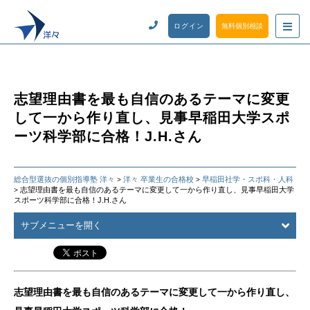
ログイン
無料個別相談
志望理由書を最も自信のあるテーマに変更
して一から作り直し、見事早稲田大学スポ
ーツ科学部に合格！J.H.さん
総合型選抜の個別指導塾 洋々
洋々 卒業生の合格校
早稲田社学・スポ科・人科
>
>
志望理由書を最も自信のあるテーマに変更して一から作り直し、見事早稲田大学
>
スポーツ科学部に合格！J.H.さん
サブメニューを開く
志望理由書を最も自信のあるテーマに変更して一から作り直し、