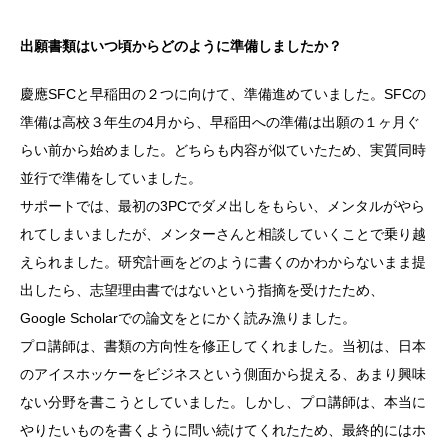
出願書類はいつ頃からどのように準備しましたか？
慶應SFCと早稲田の２つに向けて、準備進めていました。SFCの
準備は高校３年生の4月から、早稲田への準備は出願の１ヶ月ぐ
らい前から始めました。どちらも内容が似ていたため、実質同時
並行で準備をしていました。
サポートでは、最初の3PCでダメ出しをもらい、メンタルがやら
れてしまいましたが、メンターさんと相談していくことで乗り越
えられました。研究計画をどのように書くのかわからないまま提
出したら、志望理由書ではないという指摘を受けたため、
Google Scholarでの論文をとにかく読み漁りました。
プロ講師は、書類の方向性を修正してくれました。当初は、日本
のアイスホッケーをビジネスという側面から捉える、あまり興味
ない分野を書こうとしていました。しかし、プロ講師は、本当に
やりたいものを書くように問い続けてくれたため、最終的にはホ