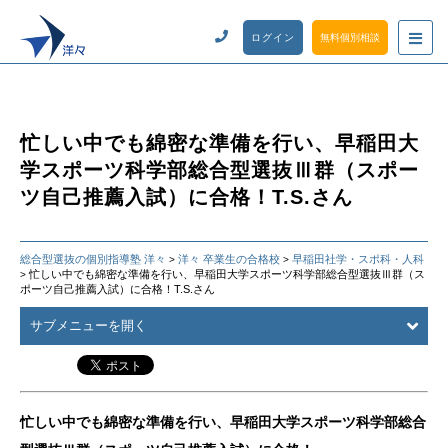
ログイン
無料個別相談
忙しい中でも綿密な準備を行い、早稲田大
学スポーツ科学部総合型選抜Ⅲ群（スポー
ツ自己推薦入試）に合格！T.S.さん
総合型選抜の個別指導塾 洋々
洋々 卒業生の合格校
早稲田社学・スポ科・人科
>
>
忙しい中でも綿密な準備を行い、早稲田大学スポーツ科学部総合型選抜Ⅲ群（ス
>
ポーツ自己推薦入試）に合格！T.S.さん
サブメニューを開く
忙しい中でも綿密な準備を行い、早稲田大学スポーツ科学部総合