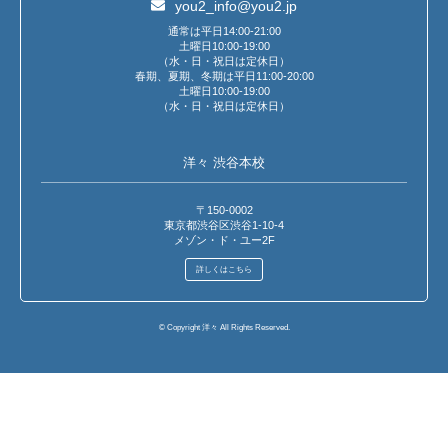
you2_info@you2.jp
通常は平日14:00-21:00
土曜日10:00-19:00
（水・日・祝日は定休日）
春期、夏期、冬期は平日11:00-20:00
土曜日10:00-19:00
（水・日・祝日は定休日）
洋々 渋谷本校
〒150-0002
東京都渋谷区渋谷1-10-4
メゾン・ド・ユー2F
詳しくはこちら
© Copyright 洋々 All Rights Reserved.