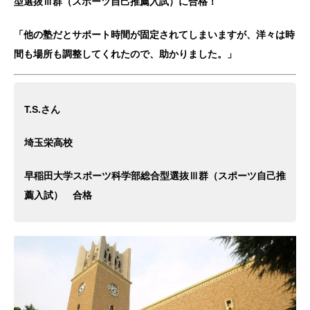
型選抜Ⅲ群（スポーツ自己推薦入試）に合格！
「他の塾だとサポート時間が固定されてしまいますが、洋々は時
間も場所も調整してくれたので、助かりました。」
T.S.さん
埼玉栄高校
早稲田大学スポーツ科学部総合型選抜Ⅲ群（スポーツ自己推
薦入試） 合格