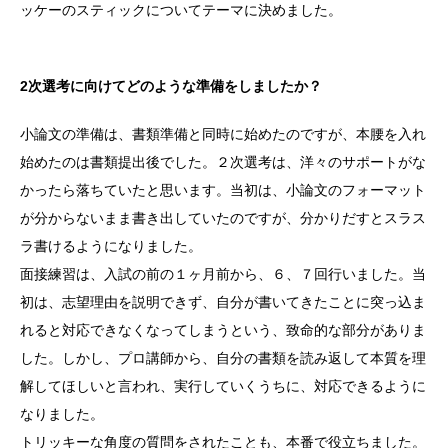
ッケーのスティックについてテーマに決めました。
2次選考に向けてどのような準備をしましたか？
小論文の準備は、書類準備と同時に始めたのですが、本腰を入れ
始めたのは書類提出後でした。２次選考は、洋々のサポートがな
かったら落ちていたと思います。当初は、小論文のフォーマット
が分からないまま書き出していたのですが、分かりだすとスラス
ラ書けるようになりました。
面接練習は、入試の前の１ヶ月前から、６、７回行いました。当
初は、志望理由を説明できず、自分が書いてきたことに突っ込ま
れると対応できなくなってしまうという、致命的な部分がありま
した。しかし、プロ講師から、自分の書類を読み返して本質を理
解してほしいと言われ、実行していくうちに、対応できるように
なりました。
トリッキーな角度の質問をされたことも、本番で役立ちました。