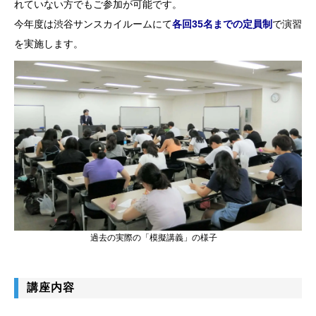
れていない方でもご参加が可能です。
今年度は渋谷サンスカイルームにて
各回35名までの定員制
で演習
を実施します。
過去の実際の「模擬講義」の様子
講座内容