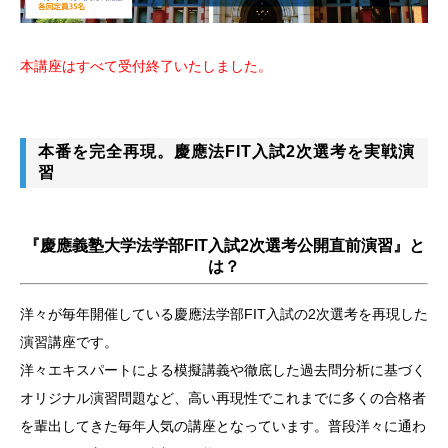
本講座はすべて受付終了いたしました。
本番を完全再現。慶應法FIT入試2次選考を実戦演
習
『慶應義塾大学法学部FIT入試2次選考公開直前演習』と
は？
洋々が毎年開催している慶應法学部FIT入試の2次選考を再現した
演習講座です。
洋々エキスパートによる模擬講義や徹底した過去問分析に基づく
オリジナル演習問題など、高い再現性でこれまでに多くの合格者
を輩出してきた毎年人気の講座となっています。普段洋々に通わ