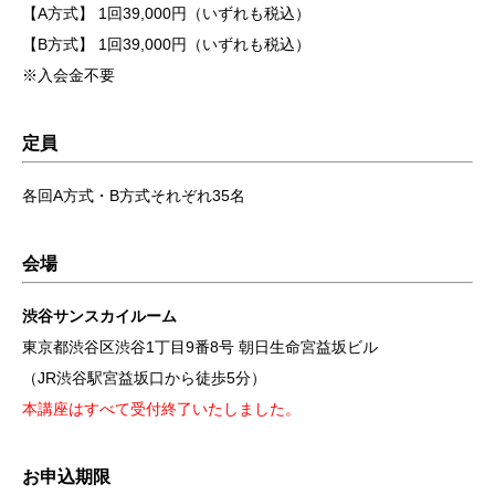
【A方式】 1回39,000円
（いずれも税込）
【B方式】 1回39,000円
（いずれも税込）
※入会金不要
定員
各回A方式・B方式それぞれ35名
会場
渋谷サンスカイルーム
東京都渋谷区渋谷1丁目9番8号 朝日生命宮益坂ビル
（JR渋谷駅宮益坂口から徒歩5分）
本講座はすべて受付終了いたしました。
お申込期限