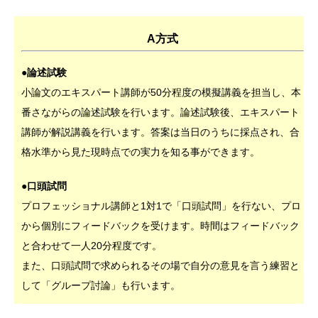
A方式
●論述試験
小論文のエキスパート講師が50分程度の模擬講義を担当し、本
番さながらの論述試験を行います。論述試験後、エキスパート
講師が解説講義を行います。答案は当日のうちに採点され、合
格水準から見た現時点での実力を知る事ができます。
●口頭試問
プロフェッショナル講師と1対1で「口頭試問」を行ない、プロ
から個別にフィードバックを受けます。時間はフィードバック
と合わせて一人20分程度です。
また、口頭試問で求められるその場で自分の意見を言う練習と
して「グループ討論」も行います。