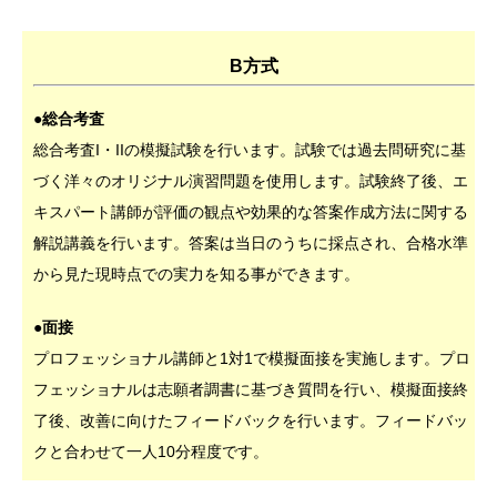
B方式
●総合考査
総合考査I・IIの模擬試験を行います。試験では過去問研究に基
づく洋々のオリジナル演習問題を使用します。試験終了後、エ
キスパート講師が評価の観点や効果的な答案作成方法に関する
解説講義を行います。答案は当日のうちに採点され、合格水準
から見た現時点での実力を知る事ができます。
●面接
プロフェッショナル講師と1対1で模擬面接を実施します。プロ
フェッショナルは志願者調書に基づき質問を行い、模擬面接終
了後、改善に向けたフィードバックを行います。フィードバッ
クと合わせて一人10分程度です。