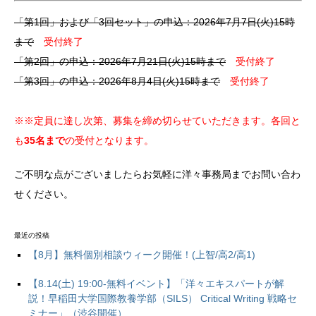
「第1回」および「3回セット」の申込：2026年7月7日(火)15時
まで
受付終了
「第2回」の申込：2026年7月21日(火)15時まで
受付終了
「第3回」の申込：2026年8月4日(火)15時まで
受付終了
※※定員に達し次第、募集を締め切らせていただきます。各回と
も
35名まで
の受付となります。
ご不明な点がございましたらお気軽に洋々事務局までお問い合わ
せください。
最近の投稿
【8月】無料個別相談ウィーク開催！(上智/高2/高1)
【8.14(土) 19:00-無料イベント】「洋々エキスパートが解
説！早稲田大学国際教養学部（SILS） Critical Writing 戦略セ
ミナー」（渋谷開催）