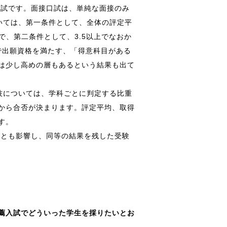
口試です。面接口試は、単純な面接のみ
いては、第一条件として、全体の評定平
で、第二条件として、3.5以上でなおか
で出願資格を満たす、「得意科目がある
は少し高めの層もあるという結果も出て
技については、学科ごとに判定する比重
から合否が決まります。評定平均、取得
す。
っとも影響し、同等の結果を残した受験
薦入試でどういった学生を採りたいとお