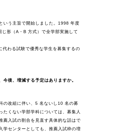
いう主旨で開始しました。1998 年度
同じ形（A・B 方式）で全学部実施して
験に代わる試験で優秀な学生を募集するの
、今後、増減する予定はありますか。
の改組に伴い、5 名ないし10 名の募
ったくない学部学科については、募集人
推薦入試の割合を見直す具体的な話はで
入学センターとしても、推薦入試枠の増