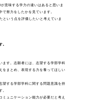
0が意味する学力の違いはあると思いま
中で努力をしたかを見ています。
きたという点を評価したいと考えていま
す。
います。志願者には、志望する学部学科
えをまとめ、表現する力を養ってほしい
志望する学部学科に関する問題意識を持
す。
コミュニケーション能力が必要だと考え