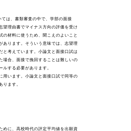
いては、書類審査の中で、学部の面接
志望理由書でマイナス方向の評価を受け
試の材料に使うため、聞こえのよいこと
があります。そういう意味では、志望理
だと考えています。小論文と面接口試は
た場合、面接で挽回することは難しいの
ールする必要があります。
に用います。小論文と面接口試で同等の
あります。
ために、高校時代の評定平均値を出願資