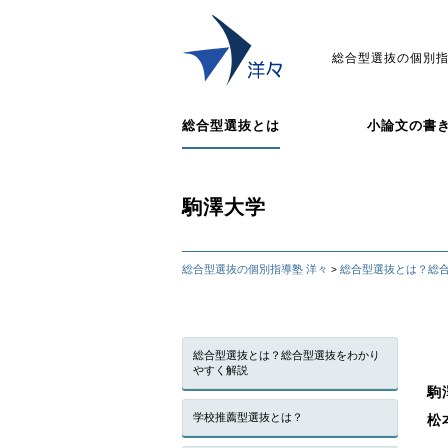
総合型選抜の個別指
総合型選抜とは
小論文の書
駒澤大学
総合型選抜の個別指導塾 洋々
総合型選抜とは？総
>
総合型選抜とは？総合型選抜をわかり
やすく解説
駒
学校推薦型選抜とは？
松