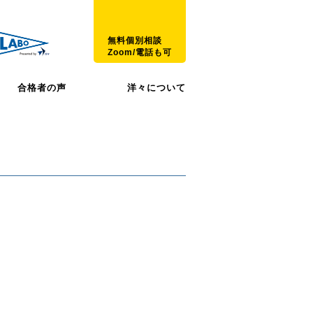
無料個別相談
Zoom/電話も可
合格者の声
洋々について