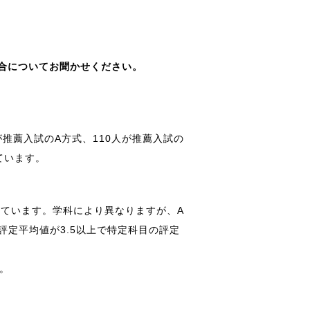
合についてお聞かせください。
が推薦入試のA方式、110人が推薦入試の
ています。
いています。学科により異なりますが、A
評定平均値が3.5以上で特定科目の評定
。