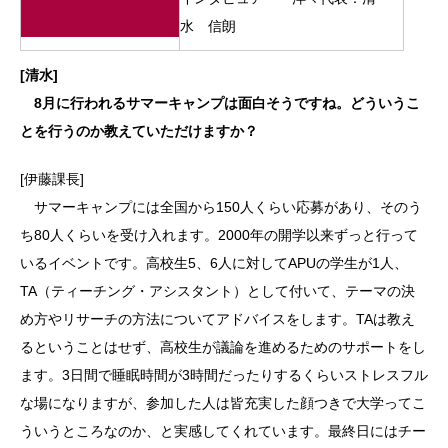
水 信朗
[清水]
8月に行われるサマーキャンプは面白そうですね。どういうこ
とを行うのか教えていただけますか？
[伊藤課長]
サマーキャンプには全国から150人くらい応募があり、そのう
ち80人くらいを受け入れます。2000年の開学以来ずっと行って
いるイベントです。高校生5、6人に対してAPUの学生が1人、
TA（ティーチング・アシスタント）として付いて、テーマの決
め方やリサーチの方法についてアドバイスをします。TAは教え
るということはせず、高校生が議論を進めるためのサポートをし
ます。3日間で睡眠時間が3時間だったりするくらいストレスフル
な場になりますが、参加した人は皆充実した顔つきで大学ってこ
ういうところなのか、と実感してくれています。最終日にはチー