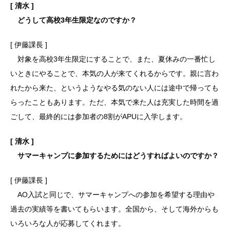
[ 清水 ]
どうして高校3年生限定なのですか？
[ 伊藤課長 ]
対象を高校3年生限定にすることで、また、夏休みの一番忙し
いときにやることで、本気の人が来てくれるからです。親に言わ
れたから来た、というようなやる気のない人には途中で帰っても
らったこともあります。ただ、本気で来た人は充実した時間を過
ごして、最終的には参加者の8割がAPUに入学します。
[ 清水 ]
サマーキャンプに参加するためにはどうすればよいのですか？
[ 伊藤課長 ]
AO入試と同じで、サマーキャンプへの参加を希望する理由や
過去の実績等を書いてもらいます。全国から、そして海外からも
いろいろな人が応募してくれます。