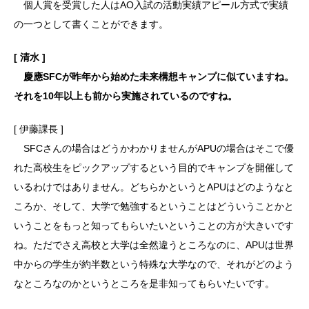
個人賞を受賞した人はAO入試の活動実績アピール方式で実績
の一つとして書くことができます。
[ 清水 ]
慶應SFCが昨年から始めた未来構想キャンプに似ていますね。
それを10年以上も前から実施されているのですね。
[ 伊藤課長 ]
SFCさんの場合はどうかわかりませんがAPUの場合はそこで優
れた高校生をピックアップするという目的でキャンプを開催して
いるわけではありません。どちらかというとAPUはどのようなと
ころか、そして、大学で勉強するということはどういうことかと
いうことをもっと知ってもらいたいということの方が大きいです
ね。ただでさえ高校と大学は全然違うところなのに、APUは世界
中からの学生が約半数という特殊な大学なので、それがどのよう
なところなのかというところを是非知ってもらいたいです。