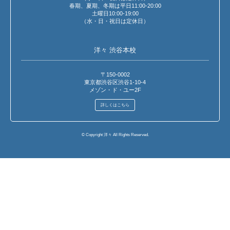
春期、夏期、冬期は平日11:00-20:00
土曜日10:00-19:00
（水・日・祝日は定休日）
洋々 渋谷本校
〒150-0002
東京都渋谷区渋谷1-10-4
メゾン・ド・ユー2F
詳しくはこちら
© Copyright 洋々 All Rights Reserved.