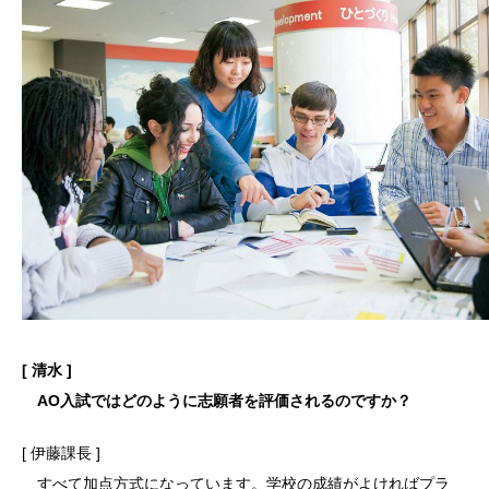
[ 清水 ]
AO入試ではどのように志願者を評価されるのですか？
[ 伊藤課長 ]
すべて加点方式になっています。学校の成績がよければプラ