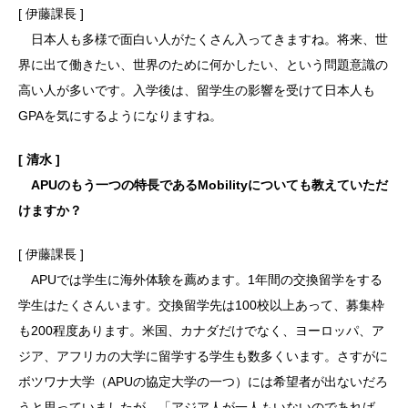
[ 伊藤課長 ]
日本人も多様で面白い人がたくさん入ってきますね。将来、世
界に出て働きたい、世界のために何かしたい、という問題意識の
高い人が多いです。入学後は、留学生の影響を受けて日本人も
GPAを気にするようになりますね。
[ 清水 ]
APUのもう一つの特長であるMobilityについても教えていただ
けますか？
[ 伊藤課長 ]
APUでは学生に海外体験を薦めます。1年間の交換留学をする
学生はたくさんいます。交換留学先は100校以上あって、募集枠
も200程度あります。米国、カナダだけでなく、ヨーロッパ、ア
ジア、アフリカの大学に留学する学生も数多くいます。さすがに
ボツワナ大学（APUの協定大学の一つ）には希望者が出ないだろ
うと思っていましたが、「アジア人が一人もいないのであれば、