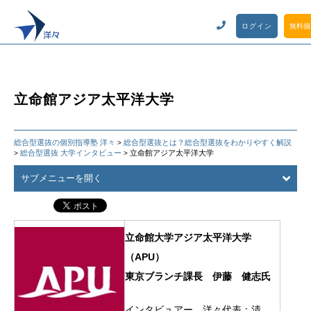
ログイン
無料個
立命館アジア太平洋大学
総合型選抜の個別指導塾 洋々
総合型選抜とは？総合型選抜をわかりやすく解説
>
総合型選抜 大学インタビュー
立命館アジア太平洋大学
>
>
サブメニューを開く
立命館大学アジア太平洋大学
（APU）
東京ブランチ課長 伊藤 健志氏
インタビュアー 洋々代表：清