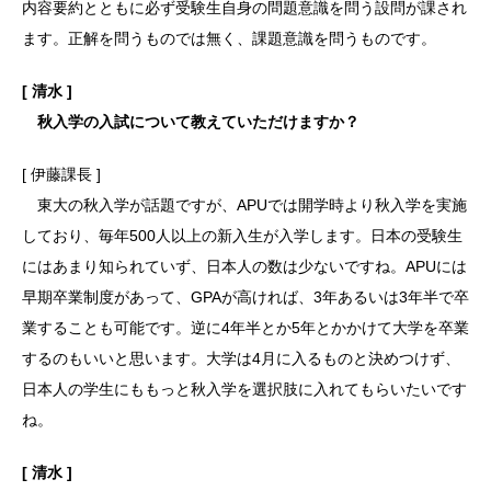
内容要約とともに必ず受験生自身の問題意識を問う設問が課され
ます。正解を問うものでは無く、課題意識を問うものです。
[ 清水 ]
秋入学の入試について教えていただけますか？
[ 伊藤課長 ]
東大の秋入学が話題ですが、APUでは開学時より秋入学を実施
しており、毎年500人以上の新入生が入学します。日本の受験生
にはあまり知られていず、日本人の数は少ないですね。APUには
早期卒業制度があって、GPAが高ければ、3年あるいは3年半で卒
業することも可能です。逆に4年半とか5年とかかけて大学を卒業
するのもいいと思います。大学は4月に入るものと決めつけず、
日本人の学生にももっと秋入学を選択肢に入れてもらいたいです
ね。
[ 清水 ]