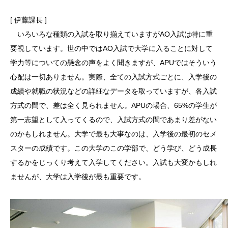
[ 伊藤課長 ]
いろいろな種類の入試を取り揃えていますがAO入試は特に重
要視しています。世の中ではAO入試で大学に入ることに対して
学力等についての懸念の声をよく聞きますが、APUではそういう
心配は一切ありません。実際、全ての入試方式ごとに、入学後の
成績や就職の状況などの詳細なデータを取っていますが、各入試
方式の間で、差は全く見られません。APUの場合、65%の学生が
第一志望として入ってくるので、入試方式の間であまり差がない
のかもしれません。大学で最も大事なのは、入学後の最初のセメ
スターの成績です。この大学のこの学部で、どう学び、どう成長
するかをじっくり考えて入学してください。入試も大変かもしれ
ませんが、大学は入学後が最も重要です。