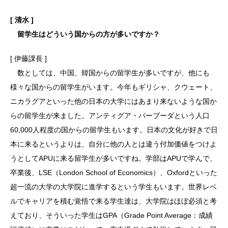
[ 清水 ]
留学生はどういう国からの方が多いですか？
[ 伊藤課長 ]
数としては、中国、韓国からの留学生が多いですが、他にも
様々な国からの留学生がいます。今年もギリシャ、クウェート、
ニカラグアといった他の日本の大学にはあまり来ないような国か
らの留学生が来ました。アンティグア・バーブーダという人口
60,000人程度の国からの留学生もいます。日本の文化が好きで日
本に来るというよりは、自分に他の人とは違う付加価値をつけよ
うとしてAPUに来る留学生が多いですね。学部はAPUで学んで、
卒業後、LSE（London School of Economics）、Oxfordといった
超一流の大学の大学院に進学するという学生もいます。世界レベ
ルでキャリアを積む覚悟で来る学生達は、大学院はほぼ必須と考
えており、そういった学生はGPA（Grade Point Average：成績