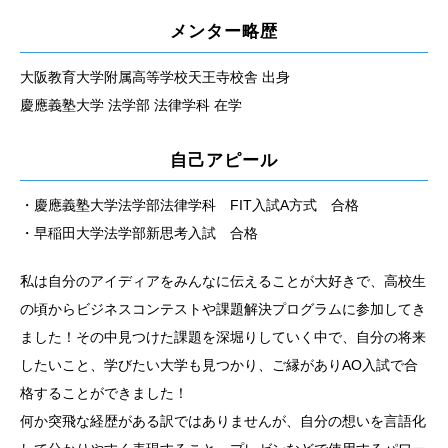
メンター略歴
大阪教育大学附属高等学校天王寺校舎 出身
慶應義塾大学 法学部 法律学科 在学
自己アピール
・慶應義塾大学法学部法律学科 FIT入試A方式 合格
・早稲田大学法学部新思考入試 合格
私は自分のアイディアをみんなに伝えることが大好きで、高校生
の頃からビジネスコンテストや課題解決プログラムに参加してき
ました！その中見つけた課題を深堀りしていく中で、自分の将来
したいこと、学びたい大学も見つかり、ご縁がありAO入試で合
格することができました！
何か突飛な経歴がある訳ではありませんが、自分の想いを言語化