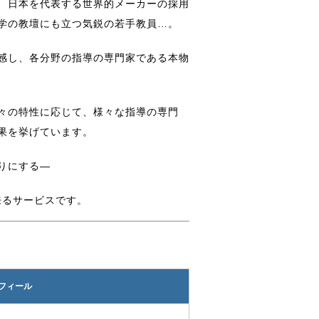
、日本を代表する世界的メーカーの採用
大学の教壇にも立つ気鋭の若手教員…。
感し、各分野の指導の専門家である本物
々の特性に応じて、様々な指導の専門
果を挙げています。
りにする―
来るサービスです。
フィール