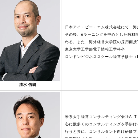
日本アイ・ビー・エム株式会社にて、海
その後、eラーニングを中心とした教材
わる。また、海外経営大学院の採用面接
東京大学工学部電子情報工学科卒
ロンドンビジネススクール経営学修士（
清水 信朗
米系大手経営コンサルティング会社A. T
心に数多くのコンサルティングを手掛け
行うと共に、コンサルタント向け研修プ