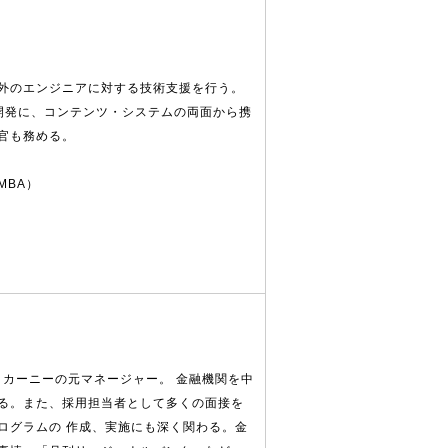
外のエンジニアに対する技術支援を行う。
開発に、コンテンツ・システムの両面から携
官も務める。
MBA）
. カーニーの元マネージャー。 金融機関を中
る。また、採用担当者として多くの面接を
ログラムの 作成、実施にも深く関わる。金