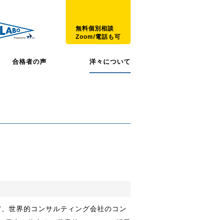
無料個別相談
Zoom/電話も可
合格者の声
洋々について
官、世界的コンサルティング会社のコン