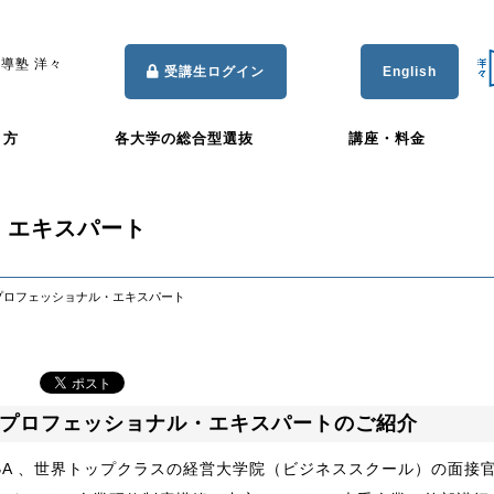
導塾 洋々
受講生ログイン
English
き方
各大学の総合型選抜
講座・料金
・エキスパート
プロフェッショナル・エキスパート
プロフェッショナル・エキスパートのご紹介
BA 、世界トップクラスの経営大学院（ビジネススクール）の面接