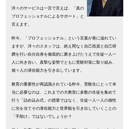
洋々のサービスは一言で言えば、「真の
プロフェッショナルによるサポート」と
言えます。
昨今、「プロフェッショナル」という言葉が巷に溢れてい
ますが、洋々のスタッフは、絶え間なく自己投資と自己研
鑽を行い自分自身を徹底的に磨き上げたうえで生徒一人一
人に向き合い、真摯な姿勢でともに受験対策に取り組み、
個々人の潜在能力を引き出しています。
教育の重要性が再認識されている昨今、受験生にとって本
当に必要なのは、これまでの大教室に多数の生徒を集めて
行う「詰め込み式」の授業ではなく、生徒一人一人の個性
に光を当てその潜在能力と世界観を引き出していくことの
「手助け」ではないでしょうか？