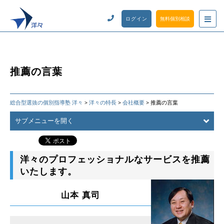
ログイン
無料個別相談
推薦の言葉
総合型選抜の個別指導塾 洋々
洋々の特長
会社概要
推薦の言葉
>
>
>
サブメニューを開く
洋々のプロフェッショナルなサービスを推薦
いたします。
山本 真司