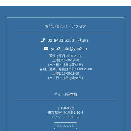
お問い合わせ・アクセス
03-6433-5130（代表）
you2_info@you2.jp
通常は平日14:00-21:00
土曜日10:00-19:00
（水・日・祝日は定休日）
春期、夏期、冬期は平日11:00-20:00
土曜日10:00-19:00
（水・日・祝日は定休日）
洋々 渋谷本校
〒150-0002
東京都渋谷区渋谷1-10-4
メゾン・ド・ユー2F
詳しくはこちら