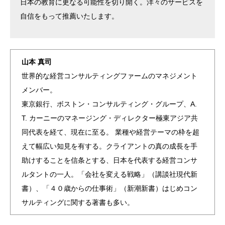
日本の教育に更なる可能性を切り開く。洋々のサービスを
自信をもって推薦いたします。
山本 真司
世界的な経営コンサルティングファームのマネジメント
メンバー。
東京銀行、ボストン・コンサルティング・グループ、A.
T. カーニーのマネージング・ディレクター極東アジア共
同代表を経て、現在に至る。 業種や経営テーマの枠を超
えて幅広い知見を有する。クライアントの真の成長を手
助けすることを信条とする、日本を代表する経営コンサ
ルタントの一人。「会社を変える戦略」（講談社現代新
書）、「４０歳からの仕事術」（新潮新書）はじめコン
サルティングに関する著書も多い。