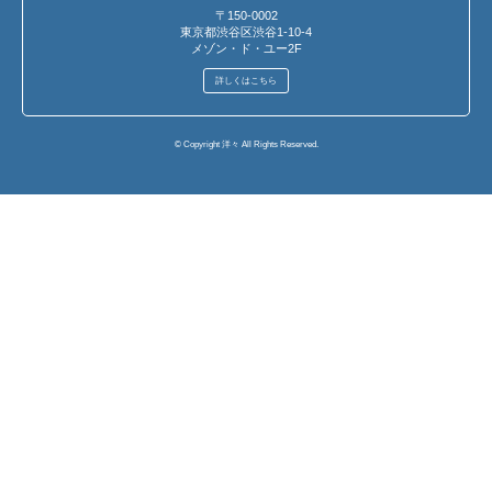
〒150-0002
東京都渋谷区渋谷1-10-4
メゾン・ド・ユー2F
詳しくはこちら
© Copyright 洋々 All Rights Reserved.