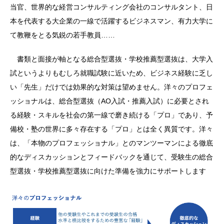
当官、世界的な経営コンサルティング会社のコンサルタント、日
本を代表する大企業の一線で活躍するビジネスマン、有力大学に
て教鞭をとる気鋭の若手教員……
書類と面接が軸となる総合型選抜・学校推薦型選抜は、大学入
試というよりもむしろ就職試験に近いため、ビジネス経験に乏し
い「先生」だけでは効果的な対策は望めません。洋々のプロフェ
ッショナルは、総合型選抜（AO入試・推薦入試）に必要とされ
る経験・スキルを社会の第一線で磨き続ける「プロ」であり、予
備校・塾の世界に多々存在する「プロ」とは全く異質です。洋々
は、「本物のプロフェッショナル」とのマンツーマンによる徹底
的なディスカッションとフィードバックを通じて、受験生の総合
型選抜・学校推薦型選抜に向けた準備を強力にサポートします