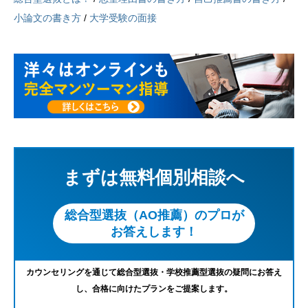
小論文の書き方
/
大学受験の面接
まずは無料個別相談へ
総合型選抜（AO推薦）のプロが
お答えします！
カウンセリングを通じて総合型選抜・学校推薦型選抜の疑問にお答え
し、合格に向けたプランをご提案します。