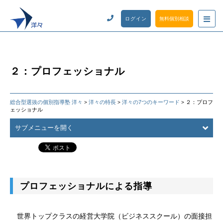
ログイン
無料個別相談
２：プロフェッショナル
総合型選抜の個別指導塾 洋々
洋々の特長
洋々の7つのキーワード
２：プロフ
>
>
>
ェッショナル
サブメニューを開く
プロフェッショナルによる指導
世界トップクラスの経営大学院（ビジネススクール）の面接担