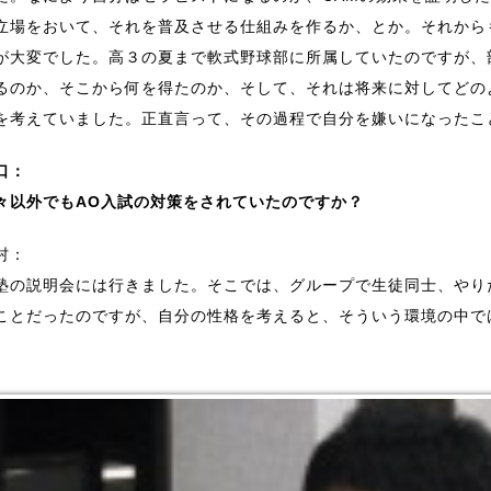
立場をおいて、それを普及させる仕組みを作るか、とか。それから
が大変でした。高３の夏まで軟式野球部に所属していたのですが、
るのか、そこから何を得たのか、そして、それは将来に対してどの
を考えていました。正直言って、その過程で自分を嫌いになったこ
口：
々以外でもAO入試の対策をされていたのですか？
村：
塾の説明会には行きました。そこでは、グループで生徒同士、やり
ことだったのですが、自分の性格を考えると、そういう環境の中で
。