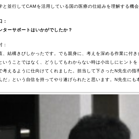
学と並行してCAMを活用している国の医療の仕組みを理解する機
口：
ンターサポートはいかがでしたか？
村：
直、結構きびしかったです。でも親身に、考えを深める作業に付き
ということではなく、どうしてもわからない時は小出しにヒントを
で考えるように仕向けてくれました。担当して下さったN先生の指
んだ」という自信を持ってやり遂げられたと思います。N先生にも