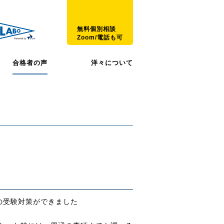
無料個別相談
Zoom/電話も可
合格者の声
洋々について
の受験対策ができました