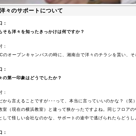
洋々のサポートについて
口：
もそも洋々を知ったきっかけは何ですか？
村：
FCのオープンキャンパスの時に、湘南台で洋々のチラシを貰い、
口：
々の第一印象はどうでしたか？
村：
だから言えることですが･･･って、本当に言っていいのかな？（笑
教室（現在の横浜教室）と違って狭かったですよね。同じフロアの
として怪しい会社なのかな、サポートの途中で逃げられたらどうし
口：