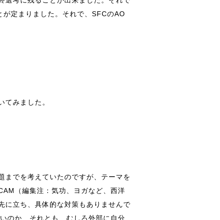
が定まりました。それで、SFCのAO
いてみました。
題までを考えていたのですが、テーマを
CAM（編集注：気功、ヨガなど、西洋
先に立ち、具体的な対策もありませんで
たいのか、それとも、むしろ外部に自分