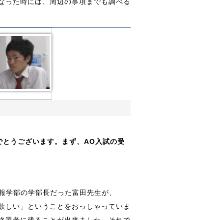
なった時には、周辺の事項までも調べる
でとうございます。まず、AO入試の受
情報学部の学部長だった富田先生が、
欲しい」ということをおっしゃっていま
終選考に残ることが出来ました。それで