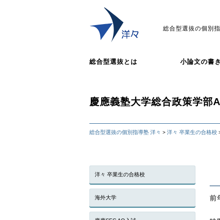
総合型選抜の個別指
総合型選抜とは
小論文の書
慶應義塾大学総合政策学部
総合型選抜の個別指導塾 洋々
洋々 卒業生の合格校
>
洋々 卒業生の合格校
前
海外大学