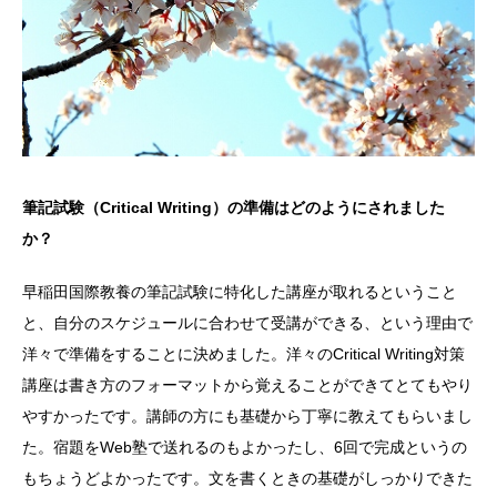
筆記試験（Critical Writing）の準備はどのようにされました
か？
早稲田国際教養の筆記試験に特化した講座が取れるということ
と、自分のスケジュールに合わせて受講ができる、という理由で
洋々で準備をすることに決めました。洋々のCritical Writing対策
講座は書き方のフォーマットから覚えることができてとてもやり
やすかったです。講師の方にも基礎から丁寧に教えてもらいまし
た。宿題をWeb塾で送れるのもよかったし、6回で完成というの
もちょうどよかったです。文を書くときの基礎がしっかりできた