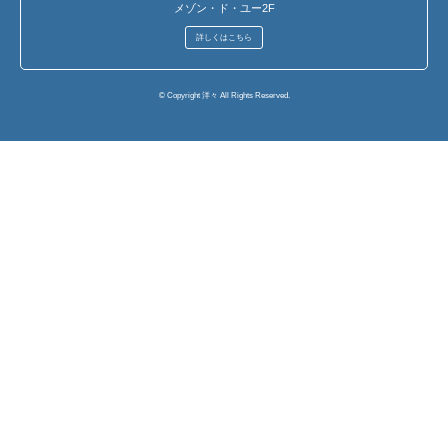
メゾン・ド・ユー2F
詳しくはこちら
© Copyright 洋々 All Rights Reserved.