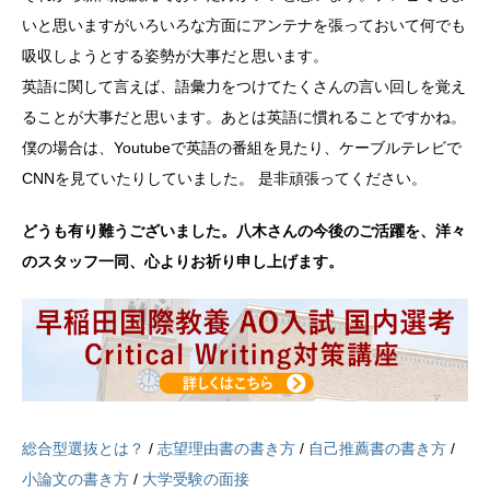
いと思いますがいろいろな方面にアンテナを張っておいて何でも
吸収しようとする姿勢が大事だと思います。
英語に関して言えば、語彙力をつけてたくさんの言い回しを覚え
ることが大事だと思います。あとは英語に慣れることですかね。
僕の場合は、Youtubeで英語の番組を見たり、ケーブルテレビで
CNNを見ていたりしていました。 是非頑張ってください。
どうも有り難うございました。八木さんの今後のご活躍を、洋々
のスタッフ一同、心よりお祈り申し上げます。
総合型選抜とは？
/
志望理由書の書き方
/
自己推薦書の書き方
/
小論文の書き方
/
大学受験の面接