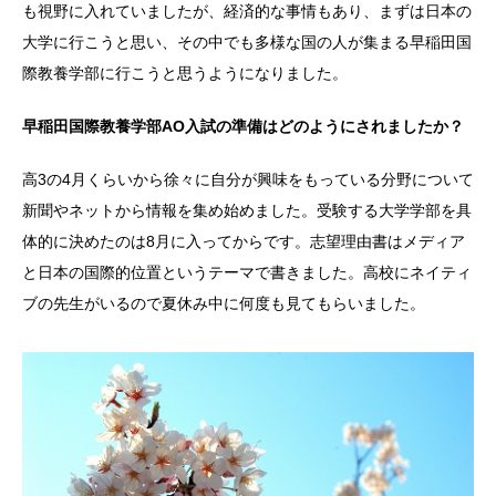
も視野に入れていましたが、経済的な事情もあり、まずは日本の
大学に行こうと思い、その中でも多様な国の人が集まる早稲田国
際教養学部に行こうと思うようになりました。
早稲田国際教養学部AO入試の準備はどのようにされましたか？
高3の4月くらいから徐々に自分が興味をもっている分野について
新聞やネットから情報を集め始めました。受験する大学学部を具
体的に決めたのは8月に入ってからです。志望理由書はメディア
と日本の国際的位置というテーマで書きました。高校にネイティ
ブの先生がいるので夏休み中に何度も見てもらいました。