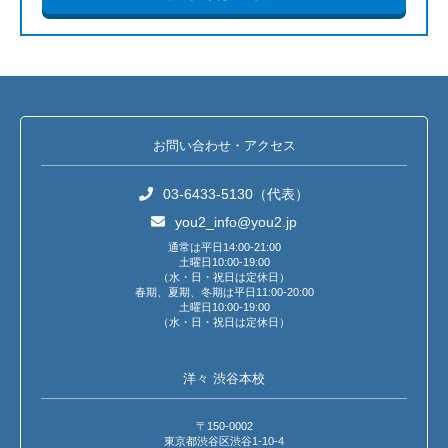
お問い合わせ・アクセス
03-6433-5130（代表）
you2_info@you2.jp
通常は平日14:00-21:00
土曜日10:00-19:00
（水・日・祝日は定休日）
春期、夏期、冬期は平日11:00-20:00
土曜日10:00-19:00
（水・日・祝日は定休日）
洋々 渋谷本校
〒150-0002
東京都渋谷区渋谷1-10-4