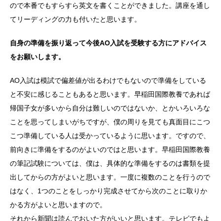
ので本番でもすらすら英文を書くことができました。講座を通し
てリーディングの力も付いたと思います。
自身の準備を振り返って今後AO入試を受験する方にアドバイス
をお願いします。
AO入試は模試で偏差値が出るわけでもないので準備をしている
と不安に感じることもあると思います。早稲田国際教養であれば
帰国子女が多いから自分は難しいのではないか、とかいろいろな
ことを思ってしまいがちですが、僕の周りを見ても真面目にこつ
こつ準備している人は受かっているように思います。ですので、
前向きに準備をするのがよいのではと思います。早稲田国際教養
の筆記試験については、僕は、具体的な準備をするのは書類を提
出してからの方がよいと思います。一度に複数のことを行うので
はなく、1つのことをしっかり完成させてから次のことに取りか
かる方がよいと思いますので。
それから新聞は読んでおいた方がいいと思います。テレビでもよ