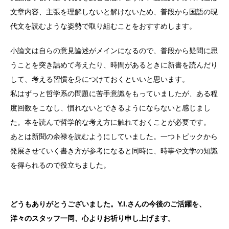
文章内容、主張を理解しないと解けないため、普段から国語の現
代文を読むような姿勢で取り組むことをおすすめします。
小論文は自らの意見論述がメインになるので、普段から疑問に思
うことを突き詰めて考えたり、時間があるときに新書を読んだり
して、考える習慣を身につけておくといいと思います。
私はずっと哲学系の問題に苦手意識をもっていましたが、ある程
度回数をこなし、慣れないとできるようにならないと感じまし
た。本を読んで哲学的な考え方に触れておくことが必要です。
あとは新聞の余禄を読むようにしていました。一つトピックから
発展させていく書き方が参考になると同時に、時事や文学の知識
を得られるので役立ちました。
どうもありがとうございました。Y.I.さんの今後のご活躍を、
洋々のスタッフ一同、心よりお祈り申し上げます。