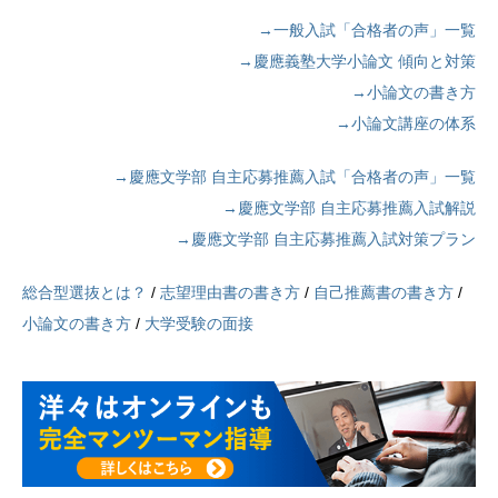
→一般入試「合格者の声」一覧
→慶應義塾大学小論文 傾向と対策
→小論文の書き方
→小論文講座の体系
→慶應文学部 自主応募推薦入試「合格者の声」一覧
→慶應文学部 自主応募推薦入試解説
→慶應文学部 自主応募推薦入試対策プラン
総合型選抜とは？
/
志望理由書の書き方
/
自己推薦書の書き方
/
小論文の書き方
/
大学受験の面接