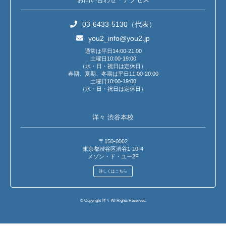
03-6433-5130（代表）
you2_info@you2.jp
通常は平日14:00-21:00
土曜日10:00-19:00
（水・日・祝日は定休日）
春期、夏期、冬期は平日11:00-20:00
土曜日10:00-19:00
（水・日・祝日は定休日）
洋々 渋谷本校
〒150-0002
東京都渋谷区渋谷1-10-4
メゾン・ド・ユー2F
詳しくはこちら
© Copyright 洋々 All Rights Reserved.