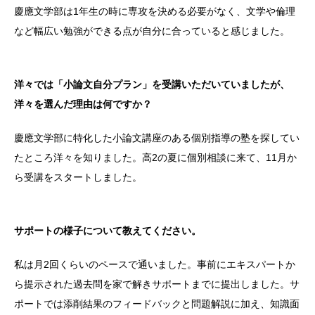
慶應文学部は1年生の時に専攻を決める必要がなく、文学や倫理
など幅広い勉強ができる点が自分に合っていると感じました。
洋々では「小論文自分プラン」を受講いただいていましたが、
洋々を選んだ理由は何ですか？
慶應文学部に特化した小論文講座のある個別指導の塾を探してい
たところ洋々を知りました。高2の夏に個別相談に来て、11月か
ら受講をスタートしました。
サポートの様子について教えてください。
私は月2回くらいのペースで通いました。事前にエキスパートか
ら提示された過去問を家で解きサポートまでに提出しました。サ
ポートでは添削結果のフィードバックと問題解説に加え、知識面