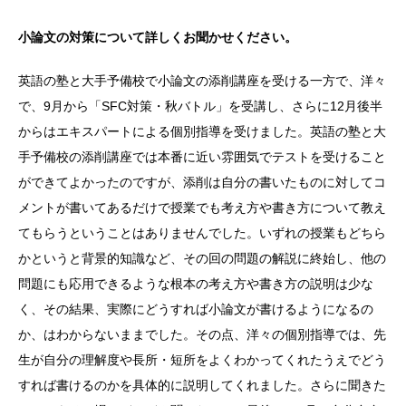
小論文の対策について詳しくお聞かせください。
英語の塾と大手予備校で小論文の添削講座を受ける一方で、洋々
で、9月から「SFC対策・秋バトル」を受講し、さらに12月後半
からはエキスパートによる個別指導を受けました。英語の塾と大
手予備校の添削講座では本番に近い雰囲気でテストを受けること
ができてよかったのですが、添削は自分の書いたものに対してコ
メントが書いてあるだけで授業でも考え方や書き方について教え
てもらうということはありませんでした。いずれの授業もどちら
かというと背景的知識など、その回の問題の解説に終始し、他の
問題にも応用できるような根本の考え方や書き方の説明は少な
く、その結果、実際にどうすれば小論文が書けるようになるの
か、はわからないままでした。その点、洋々の個別指導では、先
生が自分の理解度や長所・短所をよくわかってくれたうえでどう
すれば書けるのかを具体的に説明してくれました。さらに聞きた