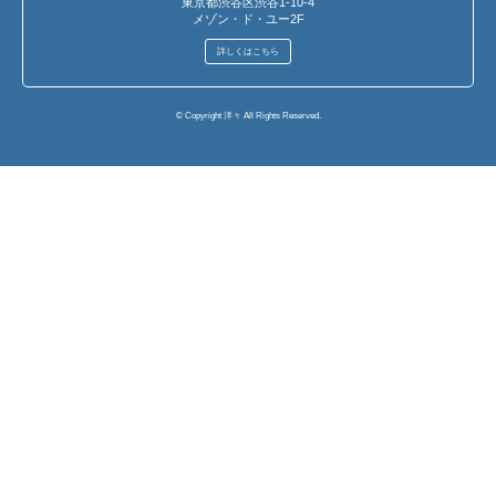
東京都渋谷区渋谷1-10-4
メゾン・ド・ユー2F
詳しくはこちら
© Copyright 洋々 All Rights Reserved.