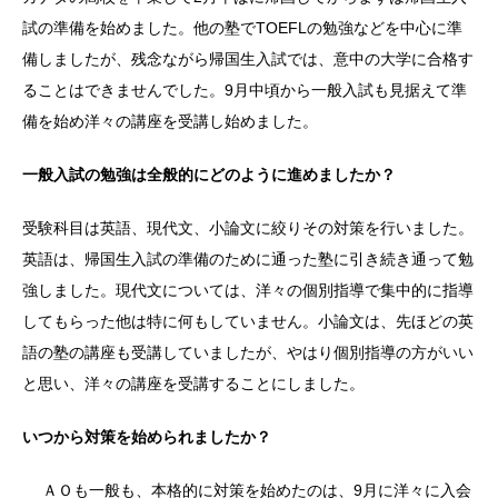
試の準備を始めました。他の塾でTOEFLの勉強などを中心に準
備しましたが、残念ながら帰国生入試では、意中の大学に合格す
ることはできませんでした。9月中頃から一般入試も見据えて準
備を始め洋々の講座を受講し始めました。
一般入試の勉強は全般的にどのように進めましたか？
受験科目は英語、現代文、小論文に絞りその対策を行いました。
英語は、帰国生入試の準備のために通った塾に引き続き通って勉
強しました。現代文については、洋々の個別指導で集中的に指導
してもらった他は特に何もしていません。小論文は、先ほどの英
語の塾の講座も受講していましたが、やはり個別指導の方がいい
と思い、洋々の講座を受講することにしました。
いつから対策を始められましたか？
ＡＯも一般も、本格的に対策を始めたのは、9月に洋々に入会