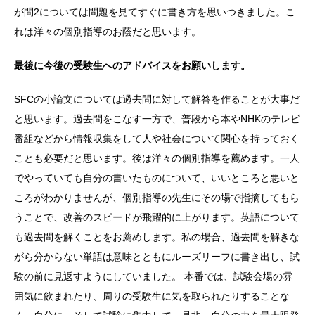
が問2については問題を見てすぐに書き方を思いつきました。こ
れは洋々の個別指導のお蔭だと思います。
最後に今後の受験生へのアドバイスをお願いします。
SFCの小論文については過去問に対して解答を作ることが大事だ
と思います。過去問をこなす一方で、普段から本やNHKのテレビ
番組などから情報収集をして人や社会について関心を持っておく
ことも必要だと思います。後は洋々の個別指導を薦めます。一人
でやっていても自分の書いたものについて、いいところと悪いと
ころがわかりませんが、個別指導の先生にその場で指摘してもら
うことで、改善のスピードが飛躍的に上がります。英語について
も過去問を解くことをお薦めします。私の場合、過去問を解きな
がら分からない単語は意味とともにルーズリーフに書き出し、試
験の前に見返すようにしていました。 本番では、試験会場の雰
囲気に飲まれたり、周りの受験生に気を取られたりすることな