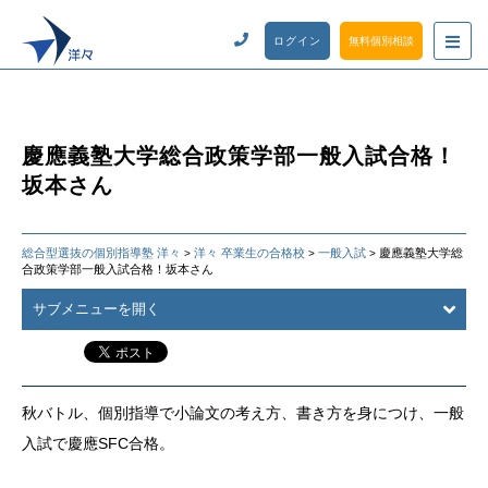
ログイン
無料個別相談
慶應義塾大学総合政策学部一般入試合格！
坂本さん
総合型選抜の個別指導塾 洋々
洋々 卒業生の合格校
一般入試
慶應義塾大学総
>
>
>
合政策学部一般入試合格！坂本さん
サブメニューを開く
秋バトル、個別指導で小論文の考え方、書き方を身につけ、一般
入試で慶應SFC合格。