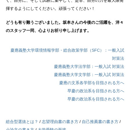
く、自分に、そして試験に集中して、是非、自分の力を最大限発
揮するようにしてください。頑張ってください！
どうも有り難うございました。坂本さんの今後のご活躍を、洋々
のスタッフ一同、心よりお祈り申し上げます。
慶應義塾大学環境情報学部・総合政策学部（SFC）：一般入試
対策法
慶應義塾大学法学部：一般入試 対策法
慶應義塾大学文学部：一般入試 対策法
慶應の文系各学部を目指される方へ
早慶の政治系を目指される方へ
早慶の政治系を目指される方へ
総合型選抜とは？
/
志望理由書の書き方
/
自己推薦書の書き方
/
小論文の書き方
/
大学受験の面接