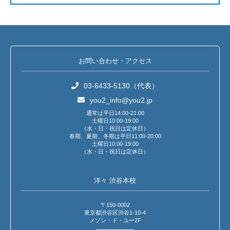
お問い合わせ・アクセス
03-6433-5130（代表）
you2_info@you2.jp
通常は平日14:00-21:00
土曜日10:00-19:00
（水・日・祝日は定休日）
春期、夏期、冬期は平日11:00-20:00
土曜日10:00-19:00
（水・日・祝日は定休日）
洋々 渋谷本校
〒150-0002
東京都渋谷区渋谷1-10-4
メゾン・ド・ユー2F