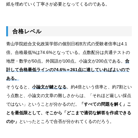
紙を埋めていく丁寧さが必要となってくるのである。
合格レベル
青山学院総合文化政策学部の個別日程B方式の受験者倍率は4.1
倍。合格最低%は74.6%となっている。点数配分は共通テストの
地歴・数学が50点。外国語が100点。小論文が200点である。
合
計して合格最低ラインの74.6%＝261点に達していればよいので
ある。
そうなると、
小論文が鍵となる
。約4倍という倍率と、約7割とい
う点数と、小論文の文章の難しさからは、「それほど厳しい採点
ではない」ということが分かるのだ。
「すべての問題を解く」こ
とを最低限として、そこから「どこまで適切な解答を作成できる
のか」
といったところで合否が分かれてくるのだろう。