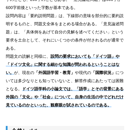
600字前後といった字数が基本である。
設問内容は「要約説明問題」は、下線部の意味を部分的に要約説
明するものと、問題文全体をまとめる場合がある。「意見論述問
題」は、「具体例をあげて自分の見解を述べてください」という
要求を土台として、それにいくつかの条件が付されるのが通常で
ある。
問題文の読解と同様に、
設問の要求においても「ドイツ語」や
「ドイツ文化」に関する細かな知識が問われるということはな
い。
が、現在の
「外国語学習・教育」
や現代の
「国際状況」
につ
いては多少なりとも知っていないと、解答作成にあたっては困難
となる。
ドイツ語学科の小論文では、「語学」とその背景にある
外国の「文化」や「社会」について、自身の生活の中でどれだけ
見ているのかといった、観察眼が試されているのである。