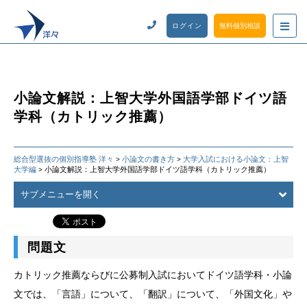
ログイン
無料個別相談
小論文解説：上智大学外国語学部ドイツ語
学科（カトリック推薦）
総合型選抜の個別指導塾 洋々
小論文の書き方
大学入試における小論文：上智
>
>
大学編
小論文解説：上智大学外国語学部ドイツ語学科（カトリック推薦）
>
サブメニューを開く
問題文
カトリック推薦ならびに公募制入試においてドイツ語学科・小論
文では、「言語」について、「翻訳」について、「外国文化」や