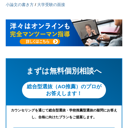
小論文の書き方
/
大学受験の面接
まずは無料個別相談へ
総合型選抜（AO推薦）のプロが
お答えします！
カウンセリングを通じて総合型選抜・学校推薦型選抜の疑問にお答え
し、合格に向けたプランをご提案します。