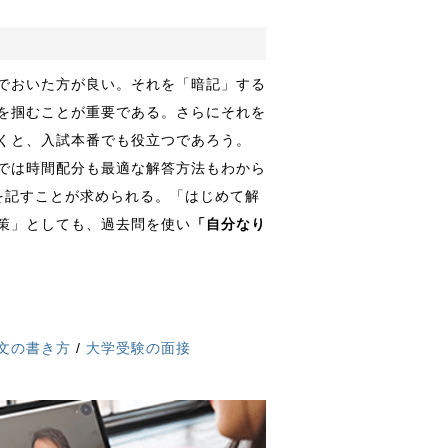
でおいた方が良い。それを「暗記」する
を掴むことが重要である。さらにそれを
くと、入試本番でも役立つであろう。
では時間配分も最適な解答方法もわから
を記すことが求められる。「はじめて解
策」としても、過去問を使い
「自分なり
文の書き方
/
大学受験の面接