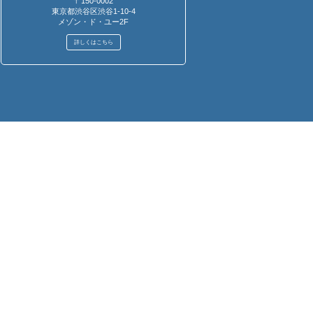
〒150-0002
東京都渋谷区渋谷1-10-4
メゾン・ド・ユー2F
詳しくはこちら