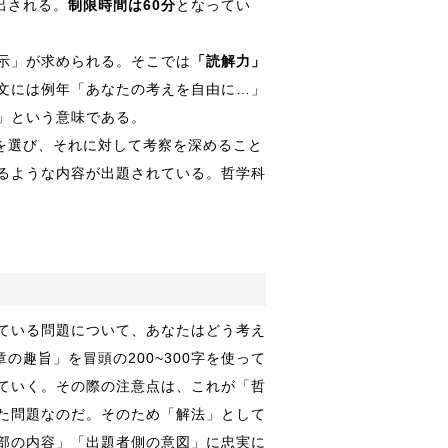
出される。
制限時間は60分
となってい
示」が求められる。そこでは
「読解力」
文には例年「あなたの考えを自由に…」
」という意味である。
を選び、それに対して考察を深めること
るような内容が出題されている。哲学科
ている問題について、あなたはどう考え
の趣旨」を冒頭の200~300字を使って
ていく。その際の注意点は、これが「哲
た問題なのだ。そのため「解法」として
部の内容」「出題者側の意図」に忠実に