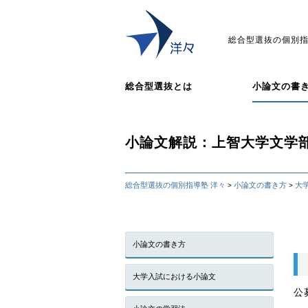
総合型選抜の個別指
総合型選抜とは
小論文の書
小論文解説：上智大学文学
総合型選抜の個別指導塾 洋々
小論文の書き方
大
>
>
小論文の書き方
大学入試における小論文
公