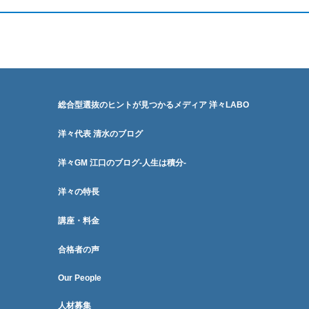
総合型選抜のヒントが見つかるメディア 洋々LABO
洋々代表 清水のブログ
洋々GM 江口のブログ-人生は積分-
洋々の特長
講座・料金
合格者の声
Our People
人材募集