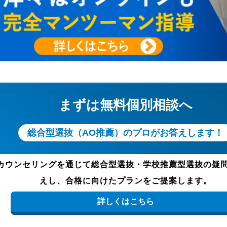
まずは無料個別相談へ
総合型選抜（AO推薦）のプロがお答えします！
カウンセリングを通じて総合型選抜・学校推薦型選抜の疑
えし、合格に向けたプランをご提案します。
詳しくはこちら