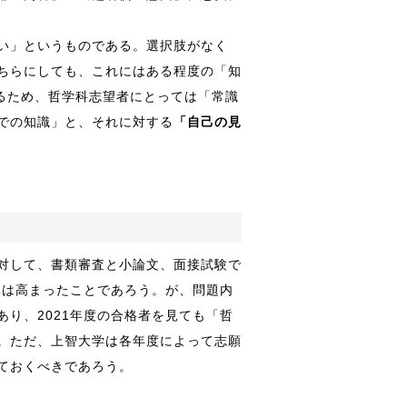
い」というものである。選択肢がなく
ちらにしても、これにはある程度の「知
るため、哲学科志望者にとっては「常識
での知識」と、それに対する
「自己の見
対して、書類審査と小論文、面接試験で
率は高まったことであろう。が、問題内
り、2021年度の合格者を見ても「哲
。ただ、上智大学は各年度によって志願
ておくべきであろう。