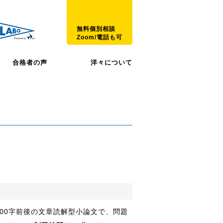
無料個別相談
Zoom/電話も可
合格者の声
洋々について
）
00字前後の文章読解型小論文で、問題