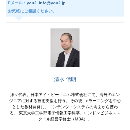
Eメール：
you2_info@you2.jp
お気軽にご相談ください。
清水 信朗
洋々代表。日本アイ・ビー・エム株式会社にて、海外のエン
ジニアに対する技術支援を行う。その後、eラーニングを中心
とした教材開発に、コンテンツ・システムの両面から携わ
る。 東京大学工学部電子情報工学科卒。ロンドンビジネスス
クール経営学修士（MBA）。