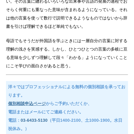
い。その言葉に纏わるいろいろな出来事や言語の発展の過程でお
そらく何重にも重なった意味が含まれるようになっている。それ
は他の言葉を使って数行で説明できるようなものではないから辞
書を引けば理解できるほど単純でもない。
母語でもそうだが外国語を学ぶときには一層自分の言葉に対する
理解の浅さを実感する。しかし、ひとつひとつの言葉の多岐に亘
る意味を少しずつ理解して段々「わかる」ようになっていくこと
にこそ学びの面白さがあると思う。
洋々ではプロフェッショナルによる無料の個別相談を承ってお
ります。
個別相談申込ページ
からご予約いただくか、
電話またはメールにてご連絡ください。
電話：
03-6433-5130
（平日1400-2100、土1000-1900。水日
祝休み。）