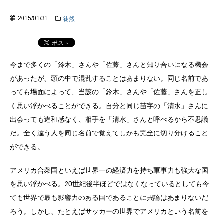
2015/01/31
徒然
今まで多くの「鈴木」さんや「佐藤」さんと知り合いになる機会
があったが、頭の中で混乱することはあまりない。同じ名前であ
っても場面によって、当該の「鈴木」さんや「佐藤」さんを正し
く思い浮かべることができる。自分と同じ苗字の「清水」さんに
出会っても違和感なく、相手を「清水」さんと呼べるから不思議
だ。全く違う人を同じ名前で覚えてしかも完全に切り分けること
ができる。
アメリカ合衆国といえば世界一の経済力を持ち軍事力も強大な国
を思い浮かべる。20世紀後半ほどではなくなっているとしても今
でも世界で最も影響力のある国であることに異論はあまりないだ
ろう。しかし、たとえばサッカーの世界でアメリカという名前を