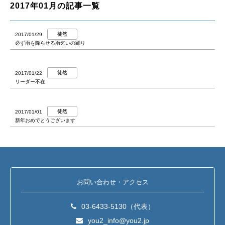
2017年01月の記事一覧
徒然
2017/01/29
必ず雨を降らせる雨乞いの踊り
徒然
2017/01/22
リーダー不在
徒然
2017/01/01
新年おめでとうございます
お問い合わせ・アクセス
03-6433-5130（代表）
you2_info@you2.jp