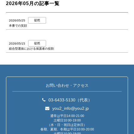
2026年05月の記事一覧
徒然
2026/05/25
本番での笑顔
徒然
2026/05/15
総合型選抜における保護者の役割
お問い合わせ・アクセス
03-6433-5130（代表）
you2_info@you2.jp
通常は平日14:00-21:00
土曜日10:00-19:00
（水・日・祝日は定休日）
春期、夏期、冬期は平日10:00-20:00
土曜日10:00-19:00