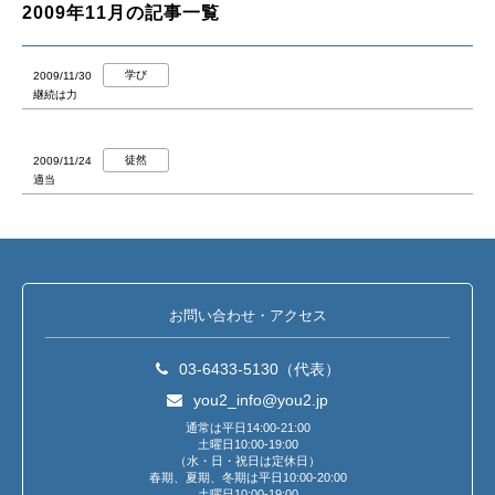
2009年11月の記事一覧
学び
2009/11/30
継続は力
徒然
2009/11/24
適当
お問い合わせ・アクセス
03-6433-5130（代表）
you2_info@you2.jp
通常は平日14:00-21:00
土曜日10:00-19:00
（水・日・祝日は定休日）
春期、夏期、冬期は平日10:00-20:00
土曜日10:00-19:00