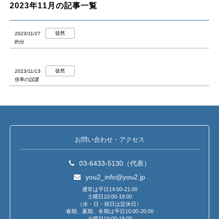
2023年11月の記事一覧
徒然
2023/11/27
約分
徒然
2023/11/13
倍率の誤謬
お問い合わせ・アクセス
03-6433-5130（代表）
you2_info@you2.jp
通常は平日14:00-21:00
土曜日10:00-19:00
（水・日・祝日は定休日）
春期、夏期、冬期は平日10:00-20:00
土曜日10:00-19:00