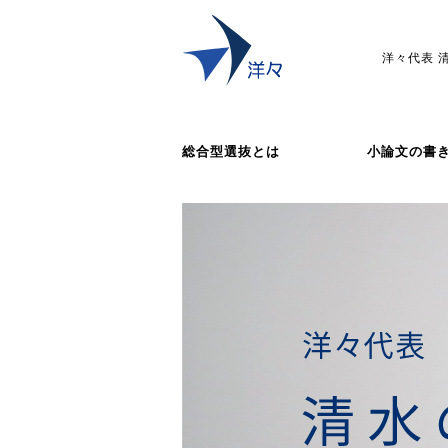
洋々代表 
総合型選抜とは
小論文の書