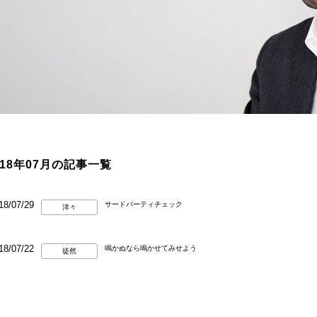
018年07月の記事一覧
18/07/29
サードパーティチェック
洋々
18/07/22
鳴かぬなら鳴かせてみせよう
徒然