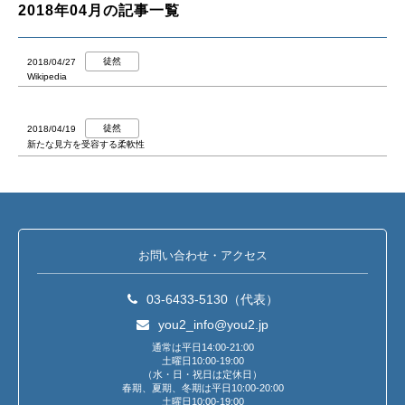
2018年04月の記事一覧
徒然
2018/04/27
Wikipedia
徒然
2018/04/19
新たな見方を受容する柔軟性
お問い合わせ・アクセス
03-6433-5130（代表）
you2_info@you2.jp
通常は平日14:00-21:00
土曜日10:00-19:00
（水・日・祝日は定休日）
春期、夏期、冬期は平日10:00-20:00
土曜日10:00-19:00