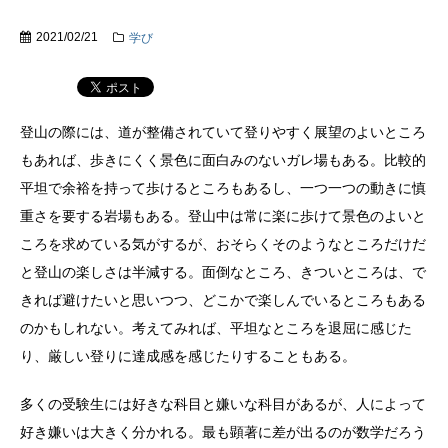
2021/02/21
学び
登山の際には、道が整備されていて登りやすく展望のよいところ
もあれば、歩きにくく景色に面白みのないガレ場もある。比較的
平坦で余裕を持って歩けるところもあるし、一つ一つの動きに慎
重さを要する岩場もある。登山中は常に楽に歩けて景色のよいと
ころを求めている気がするが、おそらくそのようなところだけだ
と登山の楽しさは半減する。面倒なところ、きついところは、で
きれば避けたいと思いつつ、どこかで楽しんでいるところもある
のかもしれない。考えてみれば、平坦なところを退屈に感じた
り、厳しい登りに達成感を感じたりすることもある。
多くの受験生には好きな科目と嫌いな科目があるが、人によって
好き嫌いは大きく分かれる。最も顕著に差が出るのが数学だろう