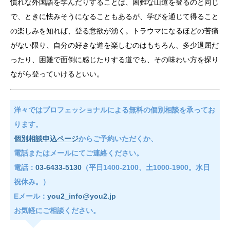
慣れな外国語を学んだりすることは、困難な山道を登るのと同じ
で、ときに怯みそうになることもあるが、学びを通じて得ること
の楽しみを知れば、登る意欲が湧く。トラウマになるほどの苦痛
がない限り、自分の好きな道を楽しむのはもちろん、多少退屈だ
ったり、困難で面倒に感じたりする道でも、その味わい方を探り
ながら登っていけるといい。
洋々ではプロフェッショナルによる無料の個別相談を承ってお
ります。
個別相談申込ページ
からご予約いただくか、
電話またはメールにてご連絡ください。
電話：
03-6433-5130
（平日1400-2100、土1000-1900。水日
祝休み。）
Eメール：
you2_info@you2.jp
お気軽にご相談ください。