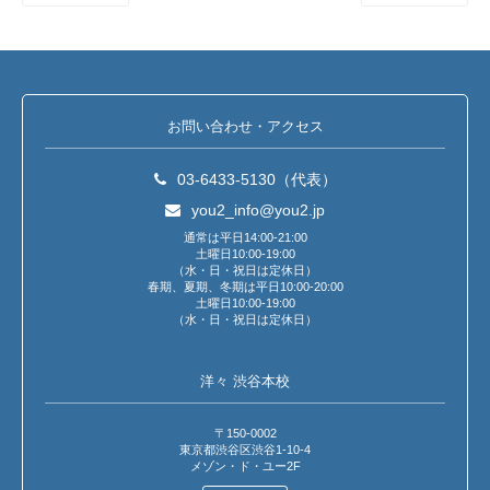
お問い合わせ・アクセス
03-6433-5130（代表）
you2_info@you2.jp
通常は平日14:00-21:00
土曜日10:00-19:00
（水・日・祝日は定休日）
春期、夏期、冬期は平日10:00-20:00
土曜日10:00-19:00
（水・日・祝日は定休日）
洋々 渋谷本校
〒150-0002
東京都渋谷区渋谷1-10-4
メゾン・ド・ユー2F