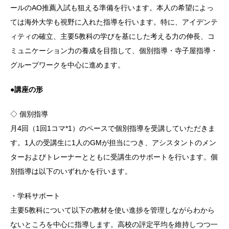
ールのAO推薦入試も狙える準備を行います。本人の希望によっ
ては海外大学も視野に入れた指導を行います。特に、アイデンテ
ィティの確立、主要5教科の学びを基にした考える力の伸長、コ
ミュニケーション力の養成を目指して、個別指導・寺子屋指導・
グループワークを中心に進めます。
●講座の形
◇ 個別指導
月4回（1回1コマ*1）のペースで個別指導を受講していただきま
す。1人の受講生に1人のGMが担当につき、アシスタントのメン
ターおよびトレーナーとともに受講生のサポートを行います。個
別指導は以下のいずれかを行います。
・学科サポート
主要5教科について以下の教材を使い進捗を管理しながらわから
ないところを中心に指導します。高校の評定平均を維持しつつ一