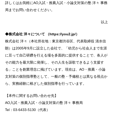
詳しくはお気軽にAO入試・推薦入試・小論文対策の塾 洋々 事務
局までお問い合わせください。
以上
◆株式会社 洋々について （https://you2.jp/）
株式会社 洋々（本社所在地：東京都渋谷区、代表取締役 清水信
朗）は2005年9月に設立した会社で、「幼児から社会人まで生涯
に亘って自己研鑽を行える場を多面的に提供することで、各人が
その能力を最大限に発揮し、その人生を謳歌できるよう支援す
る」ことを創業理念に掲げています。現在は、AO・推薦・小論
文対策の個別指導塾として、一般の塾・予備校とは異なる視点か
ら、実務経験に根ざした個別指導を行っています。
【本件に関するお問い合わせ先】
AO入試・推薦入試・小論文対策の塾 洋々 事務局
Tel：03-6433-5130（代表）