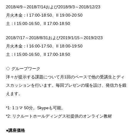
2018/4/9～2018/7/14および2018/9/3～2018/12/23
月火木金：I 17:00-18:50、II 19:00-20:50
土：I 15:00-16:50、II 17:00-18:50
2018/7/17～2018/8/31および2019/1/15～2019/2/23
月火木金：I 16:00-17:50、II 18:00-19:50
土：I 15:00-16:50、II 17:00-18:50
◇ グループワーク
洋々が提示する課題について月1回のペースで他の受講生とディ
スカッションを行います。毎回プレゼンの場を設け、発信力を鍛
えます。
*1: 1コマ 50分。Skypeも可能。
*2: リクルートホールディングス社提供のオンライン教材
●講座価格