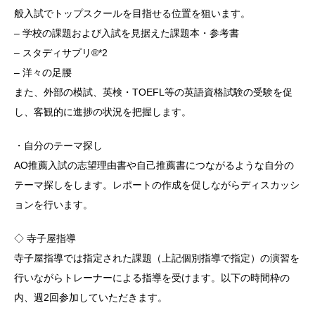
般入試でトップスクールを目指せる位置を狙います。
– 学校の課題および入試を見据えた課題本・参考書
– スタディサプリ®*2
– 洋々の足腰
また、外部の模試、英検・TOEFL等の英語資格試験の受験を促
し、客観的に進捗の状況を把握します。
・自分のテーマ探し
AO推薦入試の志望理由書や自己推薦書につながるような自分の
テーマ探しをします。レポートの作成を促しながらディスカッシ
ョンを行います。
◇ 寺子屋指導
寺子屋指導では指定された課題（上記個別指導で指定）の演習を
行いながらトレーナーによる指導を受けます。以下の時間枠の
内、週2回参加していただきます。