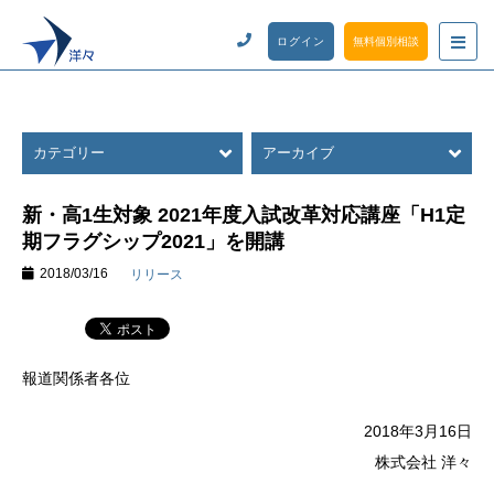
ログイン
無料個別相談
カテゴリー
アーカイブ
新・高1生対象 2021年度入試改革対応講座「H1定
期フラグシップ2021」を開講
2018/03/16
リリース
報道関係者各位
2018年3月16日
株式会社 洋々