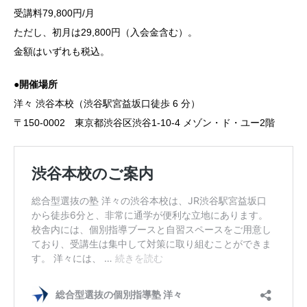
受講料79,800円/月
ただし、初月は29,800円（入会金含む）。
金額はいずれも税込。
●開催場所
洋々 渋谷本校（渋谷駅宮益坂口徒歩 6 分）
〒150-0002 東京都渋谷区渋谷1-10-4 メゾン・ド・ユー2階