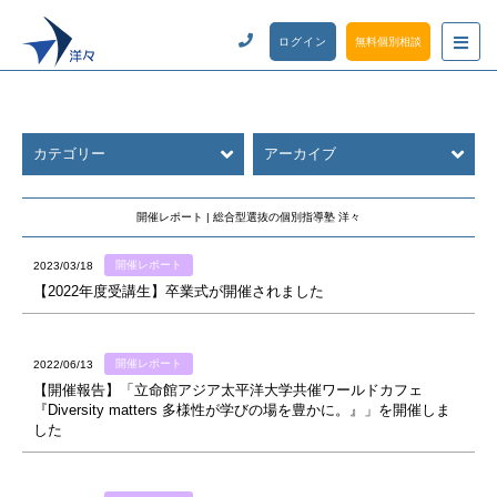
ログイン
無料個別相談
カテゴリー
アーカイブ
開催レポート | 総合型選抜の個別指導塾 洋々
開催レポート
2023/03/18
【2022年度受講生】卒業式が開催されました
開催レポート
2022/06/13
【開催報告】「立命館アジア太平洋大学共催ワールドカフェ
『Diversity matters 多様性が学びの場を豊かに。』」を開催しま
した