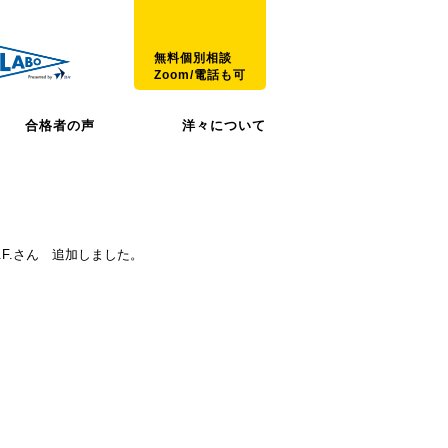
無料個別相談
Zoom/電話も可
合格者の声
洋々について
.F.さん 追加しました。