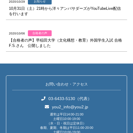
お知らせ
2020/10/29
10月31日（土）21時から洋々アンバサダーズがYouTubeLive配信
を行います
合格者の声
2020/10/06
【合格者の声】早稲田大学（文化構想・教育）外国学生入試 合格
F.S.さん 公開しました
お問い合わせ・アクセス
03-6433-5130（代表）
you2_info@you2.jp
通常は平日14:00-21:00
土曜日10:00-19:00
（水・日・祝日は定休日）
春期、夏期、冬期は平日11:00-20:00
土曜日10:00-19:00