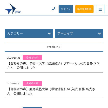
ログイン
無料個別相談
カテゴリー
アーカイブ
2020年10月
合格者の声
2020/10/31
【合格者の声】早稲田大学（政治経済）グローバル入試 合格 S.S.
さん 公開しました
合格者の声
2020/10/30
【合格者の声】慶應義塾大学（環境情報）AO入試 合格 鳥光さ
ん 公開しました